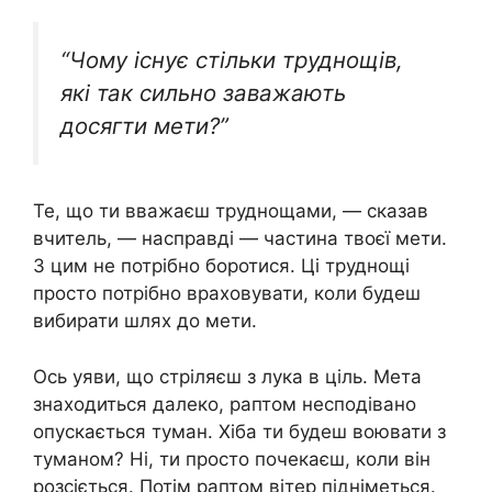
“Чому існує стільки труднощів,
які так сильно заважають
досягти мети?”
Те, що ти вважаєш труднощами, — сказав
вчитель, — насправді — частина твоєї мети.
З цим не потрібно боротися. Ці труднощі
просто потрібно враховувати, коли будеш
вибирати шлях до мети.
Ось уяви, що стріляєш з лука в ціль. Мета
знаходиться далеко, раптом несподівано
опускається туман. Хіба ти будеш воювати з
туманом? Ні, ти просто почекаєш, коли він
розсіється. Потім раптом вітер підніметься.