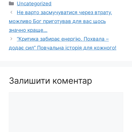
Категорії
Uncategorized
Не варто засмучуватися через втрату,
можливо Бог приготував для вас щось
значно краще…
“Критика забирає енергію. Похвала –
додає сил” Повчальна історія для кожного!
Залишити коментар
Коментар