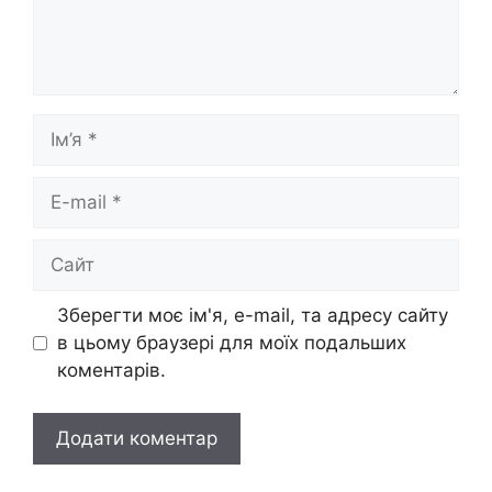
Ім’я
E-
mail
Сайт
Зберегти моє ім'я, e-mail, та адресу сайту
в цьому браузері для моїх подальших
коментарів.