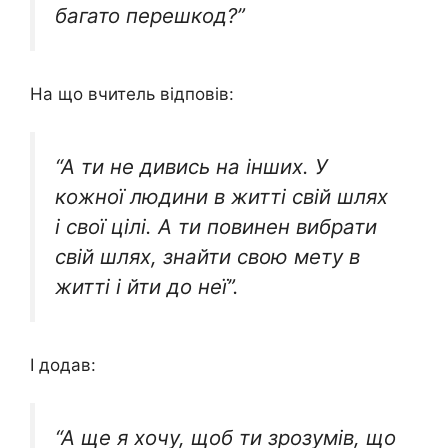
багато перешкод?”
На що вчитель відповів:
“А ти не дивись на інших. У
кожної людини в житті свій шлях
і свої цілі. А ти повинен вибрати
свій шлях, знайти свою мету в
житті і йти до неї”.
І додав:
“А ще я хочу, щоб ти зрозумів, що