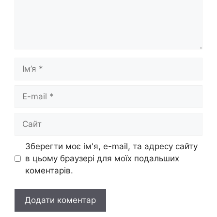
Ім’я
E-
mail
Сайт
Зберегти моє ім'я, e-mail, та адресу сайту
в цьому браузері для моїх подальших
коментарів.