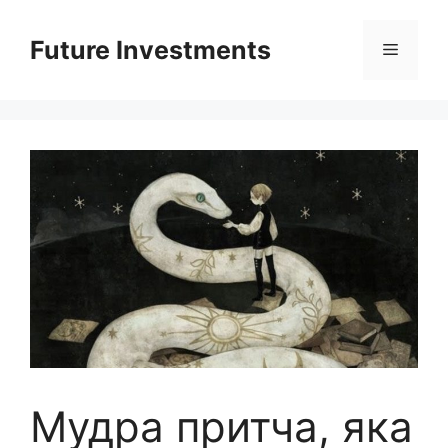
Перейти
до
Future Investments
Меню
вмісту
Мудра притча, яка