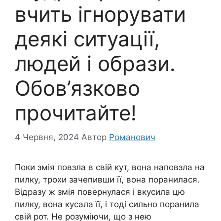
вчить ігнорувати
деякі ситуації,
людей і образи.
Обов’язково
прочитайте!
4 Червня, 2024
Автор
Романович
Поки змія повзла в свій кут, вона наповзла на
пилку, трохи зачепивши її, вона поранилася.
Відразу ж змія повернулася і вкусила цю
пилку, вона кусала її, і тоді сильно поранила
свій рот. Не розуміючи, що з нею