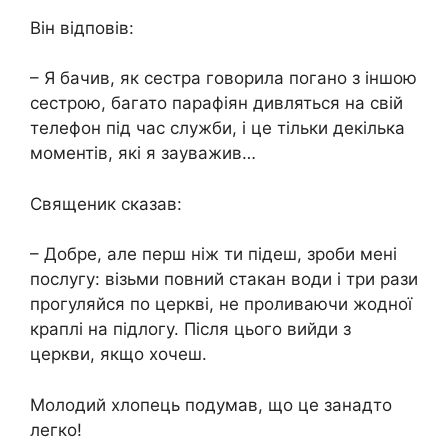
Він відповів:
– Я бачив, як сестра говорила погано з іншою
сестрою, багато парафіян дивляться на свій
телефон під час служби, і це тільки декілька
моментів, які я зауважив…
Священик сказав:
– Добре, але перш ніж ти підеш, зроби мені
послугу: візьми повний стакан води і три рази
прогуляйся по церкві, не проливаючи жодної
краплі на підлогу. Після цього вийди з
церкви, якщо хочеш.
Молодий хлопець подумав, що це занадто
легко!