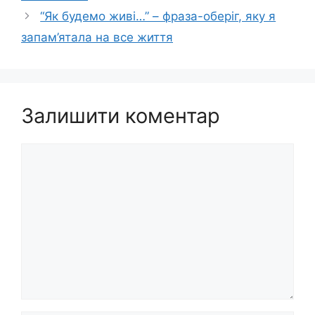
“Як будемо живі…” – фраза-оберіг, яку я
запам’ятала на все життя
Залишити коментар
Коментар