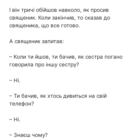
І він тричі обійшов навколо, як просив
священик. Коли закінчив, то сказав до
священика, що все готово.
А священик запитав:
– Коли ти йшов, ти бачив, як сестра погано
говорила про іншу сестру?
– Ні.
– Ти бачив, як хтось дивиться на свій
телефон?
– Ні.
– Знаєш чому?