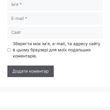
Ім’я
E-
mail
Сайт
Зберегти моє ім'я, e-mail, та адресу сайту
в цьому браузері для моїх подальших
коментарів.