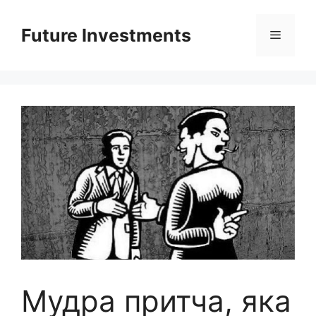
Перейти
до
Future Investments
Меню
вмісту
Мудра притча, яка