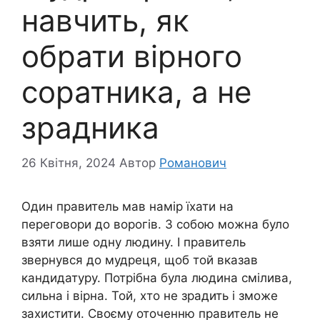
навчить, як
обрати вірного
соратника, а не
зрадника
26 Квітня, 2024
Автор
Романович
Один правитель мав намір їхати на
переговори до ворогів. З собою можна було
взяти лише одну людину. І правитель
звернувся до мудреця, щоб той вказав
кандидатуру. Потрібна була людина смілива,
сильна і вірна. Той, хто не зрадить і зможе
захистити. Своєму оточенню правитель не