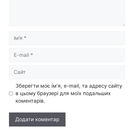
Ім’я
E-
mail
Сайт
Зберегти моє ім'я, e-mail, та адресу сайту
в цьому браузері для моїх подальших
коментарів.