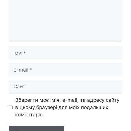
Ім’я
E-
mail
Сайт
Зберегти моє ім'я, e-mail, та адресу сайту
в цьому браузері для моїх подальших
коментарів.