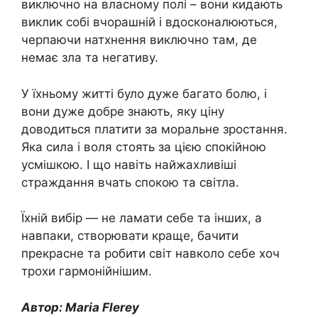
виключно на власному полі – вони кидають
виклик собі вчорашній і вдосконалюються,
черпаючи натхнення виключно там, де
немає зла та негативу.
У їхньому житті було дуже багато болю, і
вони дуже добре знають, яку ціну
доводиться платити за моральне зростання.
Яка сила і воля стоять за цією спокійною
усмішкою. І що навіть найжахливіші
страждання вчать спокою та світла.
Їхній вибір — не ламати себе та інших, а
навпаки, створювати краще, бачити
прекрасне та робити світ навколо себе хоч
трохи гармонійнішим.
Автор: Maria Flerey