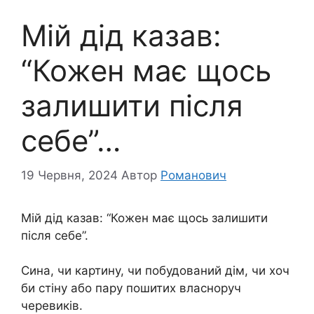
Мій дід казав:
“Кожен має щось
залишити після
себе”…
19 Червня, 2024
Автор
Романович
Мій дід казав: “Кожен має щось залишити
після себе”.
Сина, чи картину, чи побудований дім, чи хоч
би стіну або пару пошитих власноруч
черевиків.