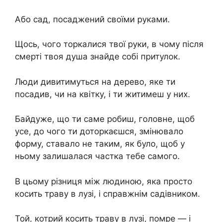
Або сад, посаджений своїми руками.
Щось, чого торкалися твої руки, в чому після
смерті твоя душа знайде собі притулок.
Люди дивитимуться на дерево, яке ти
посадив, чи на квітку, і ти житимеш у них.
Байдуже, що ти саме робиш, головне, щоб
усе, до чого ти доторкаєшся, змінювало
форму, ставало не таким, як було, щоб у
ньому залишалася частка тебе самого.
В цьому різниця між людиною, яка просто
косить траву в лузі, і справжнім садівником.
Той, котрий косить траву в лузі, помре — і