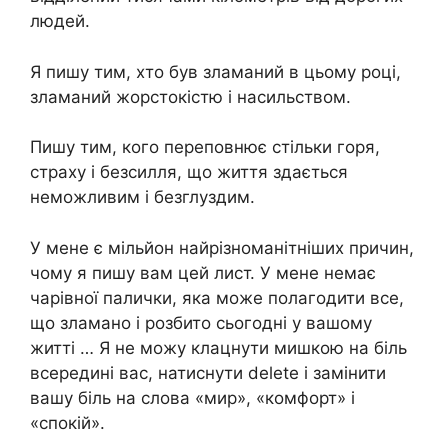
людей.
Я пишу тим, хто був зламаний в цьому році,
зламаний жорстокістю і насильством.
Пишу тим, кого переповнює стільки горя,
страху і безсилля, що життя здається
неможливим і безглуздим.
У мене є мільйон найрізноманітніших причин,
чому я пишу вам цей лист. У мене немає
чарівної палички, яка може полагодити все,
що зламано і розбито сьогодні у вашому
житті … Я не можу клацнути мишкою на біль
всередині вас, натиснути delete і замінити
вашу біль на слова «мир», «комфорт» і
«спокій».