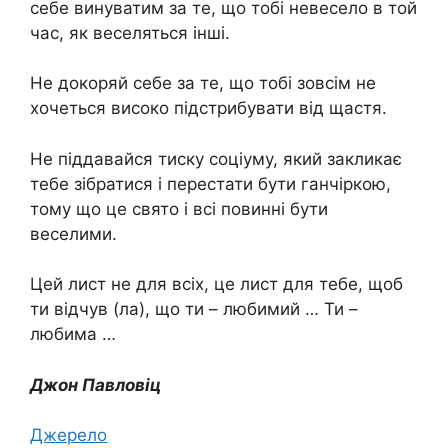
себе винуватим за те, що тобі невесело в той
час, як веселяться інші.
Не докоряй себе за те, що тобі зовсім не
хочеться високо підстрибувати від щастя.
Не піддавайся тиску соціуму, який закликає
тебе зібратися і перестати бути ганчіркою,
тому що це свято і всі повинні бути
веселими.
Цей лист не для всіх, це лист для тебе, щоб
ти відчув (ла), що ти – любимий … Ти –
любима …
Джон Павловіц
Джерело