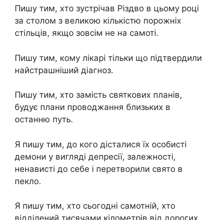
Пишу тим, хто зустрічав Різдво в цьому році
за столом з великою кількістю порожніх
стільців, якщо зовсім не на самоті.
Пишу тим, кому лікарі тільки що підтвердили
найстрашніший діагноз.
Пишу тим, хто замість святкових планів,
будує плани проводжання близьких в
останню путь.
Я пишу тим, до кого дісталися їх особисті
демони у вигляді депресії, залежності,
ненависті до себе і перетворили свято в
пекло.
Я пишу тим, хто сьогодні самотній, хто
відділений тисячами кілометрів від дорогих