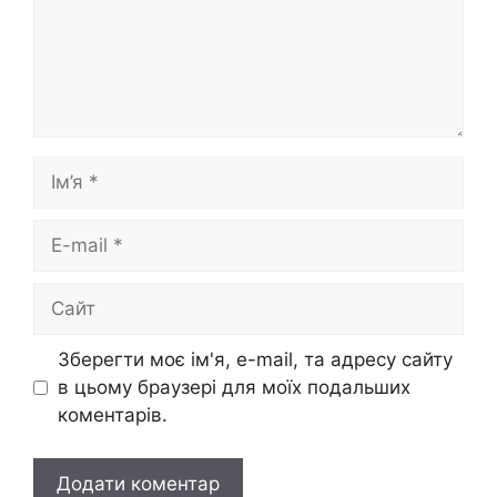
Ім’я
E-
mail
Сайт
Зберегти моє ім'я, e-mail, та адресу сайту
в цьому браузері для моїх подальших
коментарів.