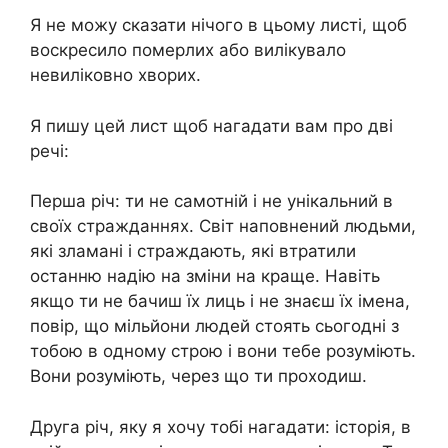
Я не можу сказати нічого в цьому листі, щоб
воскресило померлих або вилікувало
невиліковно хворих.
Я пишу цей лист щоб нагадати вам про дві
речі:
Перша річ: ти не самотній і не унікальний в
своїх стражданнях. Світ наповнений людьми,
які зламані і страждають, які втратили
останню надію на зміни на краще. Навіть
якщо ти не бачиш їх лиць і не знаєш їх імена,
повір, що мільйони людей стоять сьогодні з
тобою в одному строю і вони тебе розуміють.
Вони розуміють, через що ти проходиш.
Друга річ, яку я хочу тобі нагадати: історія, в