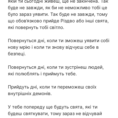
якій ти сьогодні живеш, ще не закінчена. Так
буде не завжди, як би не неможливо тобі це
було зараз уявити. Так буде не завжди, тому
що обов’язково прийде Різдво або інші свята,
які повернуть тобі світло.
Повернуться дні, коли ти зможеш уявити собі
нову мрію і коли ти знову відчуєш себе в
безпеці.
Повернуться дні, коли ти зустрінеш людей,
які полюблять і приймуть тебе.
Прийдуть дні, коли ти переможеш своїх
внутрішніх демонів.
У тебе попереду ще будуть свята, які ти
будеш святкувати, тому зараз не відчувай