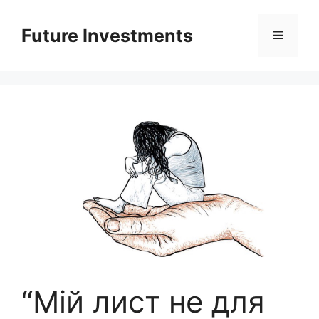
Перейти
до
Future Investments
Меню
вмісту
“Мій лист не для