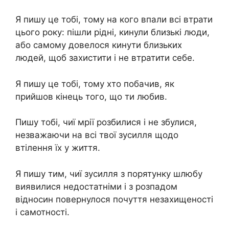
Я пишу це тобі, тому на кого впали всі втрати
цього року: пішли рідні, кинули близькі люди,
або самому довелося кинути близьких
людей, щоб захистити і не втратити себе.
Я пишу це тобі, тому хто побачив, як
прийшов кінець того, що ти любив.
Пишу тобі, чиї мрії розбилися і не збулися,
незважаючи на всі твої зусилля щодо
втілення їх у життя.
Я пишу тим, чиї зусилля з порятунку шлюбу
виявилися недостатніми і з розпадом
відносин повернулося почуття незахищеності
і самотності.