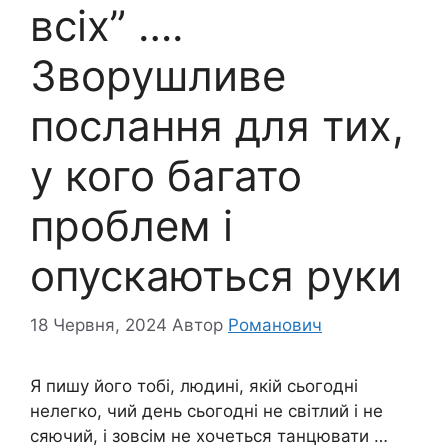
всіх” ….
Зворушливе
послання для тих,
у кого багато
проблем і
опускаються руки
18 Червня, 2024
Автор
Романович
Я пишу його тобі, людині, якій сьогодні
нелегко, чий день сьогодні не світлий і не
сяючий, і зовсім не хочеться танцювати …