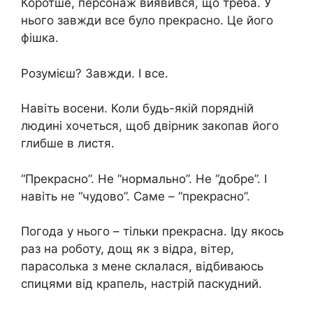
Коротше, персонаж виявився, що треба. У
нього завжди все було прекрасно. Це його
фішка.
Розумієш? Завжди. І все.
Навіть восени. Коли будь-якій порядній
людині хочеться, щоб двірник закопав його
глибше в листя.
“Прекрасно”. Не “нормально”. Не “добре”. І
навіть не “чудово”. Саме – “прекрасно”.
Погода у нього – тільки прекрасна. Іду якось
раз на роботу, дощ як з відра, вітер,
парасолька з мене склалася, відбиваюсь
спицями від крапель, настрій паскудний.