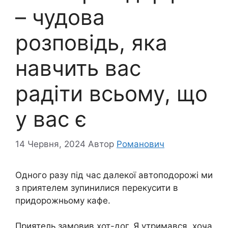
– чудова
розповідь, яка
навчить вас
радіти всьому, що
у вас є
14 Червня, 2024
Автор
Романович
Одного разу під час далекої автоподорожі ми
з приятелем зупинилися перекусити в
придорожньому кафе.
Приятель замовив хот-дог. Я утримався, хоча