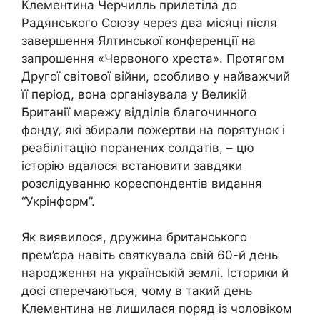
Клементина Черчилль прилетіла до
Радянського Союзу через два місяці після
завершення Ялтинської конференції на
запрошення «Червоного хреста». Протягом
Другої світової війни, особливо у найважчий
її період, вона організувала у Великій
Британії мережу відділів благочинного
фонду, які збирали пожертви на порятунок і
реабілітацію поранених солдатів, – цю
історію вдалося встановити завдяки
розслідуванню кореспондентів видання
“Укрінформ”.
Як виявилося, дружина британського
прем’єра навіть святкувала свій 60-й день
народження на українській землі. Історики й
досі сперечаються, чому в такий день
Клементина не лишилася поряд із чоловіком