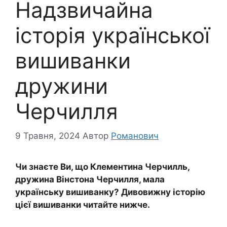
Надзвичайна
історія української
вишиванки
дружини
Черчилля
9 Травня, 2024
Автор
Романович
Чи знаєте Ви, що Клементина Черчилль,
дружина Вінстона Черчилля, мала
українську вишиванку? Дивовижну історію
цієї вишиванки читайте нижче.