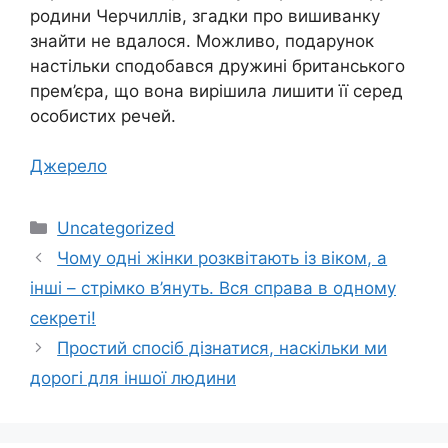
родини Черчиллів, згадки про вишиванку
знайти не вдалося. Можливо, подарунок
настільки сподобався дружині британського
прем’єра, що вона вирішила лишити її серед
особистих речей.
Джерело
Категорії
Uncategorized
Чому одні жінки розквітають із віком, а
інші – стрімко в’януть. Вся справа в одному
секреті!
Простий спосіб дізнатися, наскільки ми
дорогі для іншої людини