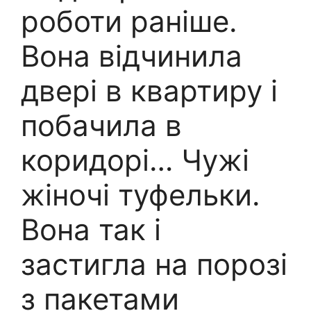
роботи раніше.
Вона відчинила
двері в квартиру і
побачила в
коридорі… Чужі
жіночі туфельки.
Вона так і
застигла на порозі
з пакетами