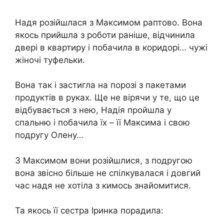
Надя розійшлася з Максимом раптово. Вона
якось прийшла з роботи раніше, відчинила
двері в квартиру і побачила в коридорі… чужі
жіночі туфельки.
Вона так і застигла на порозі з пакетами
продуктів в руках. Ще не вірячи у те, що це
відбувається з нею, Надія пройшла у
спальню і побачила їх – її Максима і свою
подругу Олену…
З Максимом вони розійшлися, з подругою
вона звісно більше не спілкувалася і довгий
час надя не хотіла з кимось знайомитися.
Та якось її сестра Іринка порадила: