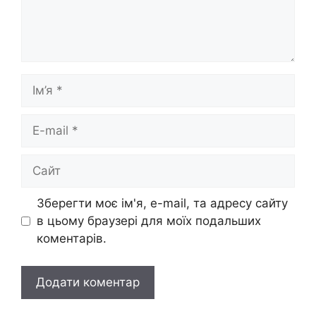
Ім’я
E-
mail
Сайт
Зберегти моє ім'я, e-mail, та адресу сайту
в цьому браузері для моїх подальших
коментарів.