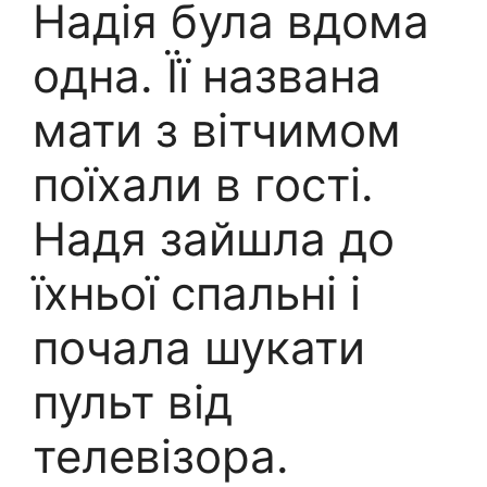
Надія була вдома
одна. Її названа
мати з вітчимом
поїхали в гості.
Надя зайшла до
їхньої спальні і
почала шукати
пульт від
телевізора.