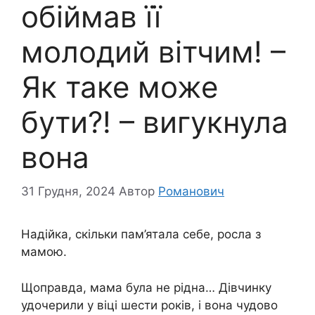
обіймав її
молодий вітчим! –
Як таке може
бути?! – вигукнула
вона
31 Грудня, 2024
Автор
Романович
Надійка, скільки пам’ятала себе, росла з
мамою.
Щоправда, мама була не рідна… Дівчинку
удочерили у віці шести років, і вона чудово