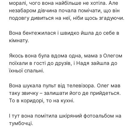
моралі, чого вона найбільше не хотіла. Але
незабаром дівчина почала помічати, що він
подовгу дивиться на неї, ніби щось згадуючи.
Вона бентежилася і швидко йшла до себе в
кімнату.
Якось вона була вдома одна, мама з Олегом
поїхали в гості до друзів, і Надя зайшла до
їхньої спальні.
Вона шукала пульт від телевізора. Олег мав
таку звичку – залишати його де прийдеться.
То в коридорі, то на кухні.
І тут вона помітила шкіряний фотоальбом на
тумбочці.