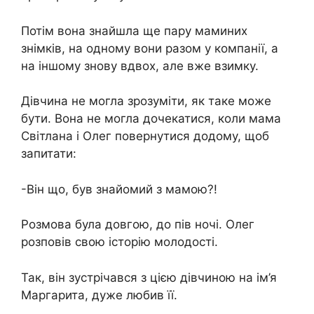
Потім вона знайшла ще пару маминих
знімків, на одному вони разом у компанії, а
на іншому знову вдвох, але вже взимку.
Дівчина не могла зрозуміти, як таке може
бути. Вона не могла дочекатися, коли мама
Світлана і Олег повернутися додому, щоб
запитати:
-Він що, був знайомий з мамою?!
Розмова була довгою, до пів ночі. Олег
розповів свою історію молодості.
Так, він зустрічався з цією дівчиною на ім’я
Маргарита, дуже любив її.