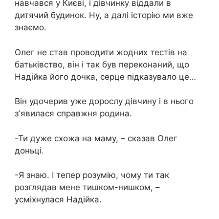
навчався у Києві, і дівчинку віддали в
дитячий будинок. Ну, а далі історію ми вже
знаємо.
Олег не став проводити жодних тестів на
батьківство, він і так був переконаний, що
Надійка його дочка, серце підказувало це…
Він удочерив уже дорослу дівчину і в нього
зʼявилася справжня родина.
-Ти дуже схожа на маму, – сказав Олег
доньці.
-Я знаю. І тепер розумію, чому ти так
розглядав мене тишком-нишком, –
усміхнулася Надійка.