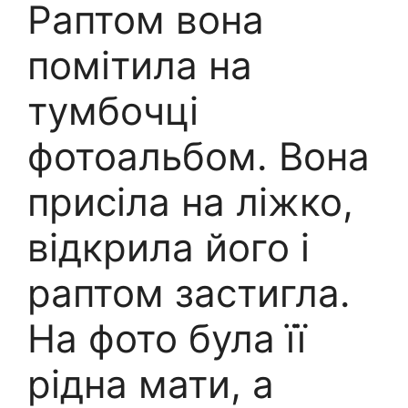
Раптом вона
помітила на
тумбочці
фотоальбом. Вона
присіла на ліжко,
відкрила його і
раптом застигла.
На фото була її
рідна мати, а