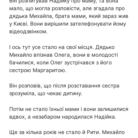
Він розпитував Надійку про маму, та вона
мало, що могла розповісти, але згадала про
дядька Михайла, брата мами, який зараз жив
у Києві. Вони вирішили зателефонувати йому
відеодзвінком.
І ось тут усе стало на свої місця. Дядько
Михайло впізнав Олега, вони в молодості
бачилися, коли Олег зустрічався з його
сестрою Маргаритою.
Він розповів, що після розставання сестра
зрозуміла, що чекає дитину.
Потім не стало їхньої мами і вони залишилися
вдвох, а незабаром народилася Надійка.
Ще за кілька років не стало й Рити. Михайло