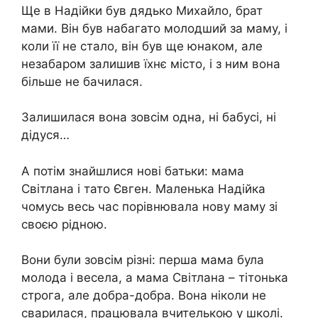
Ще в Надійки був дядько Михайло, брат
мами. Він був набагато молодший за маму, і
коли її не стало, він був ще юнаком, але
незабаром залишив їхнє місто, і з ним вона
більше не бачилася.
Залишилася вона зовсім одна, ні бабусі, ні
дідуся…
А потім знайшлися нові батьки: мама
Світлана і тато Євген. Маленька Надійка
чомусь весь час порівнювала нову маму зі
своєю рідною.
Вони були зовсім різні: перша мама була
молода і весела, а мама Світлана – тітонька
строга, але добра-добра. Вона ніколи не
сварилася, працювала вчителькою у школі.