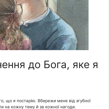
ення до Бога, яке я
о, що я постарію. Вбережи мене від згубної
и на кожну тему й за кожної нагоди.