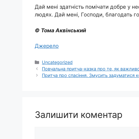
Дай мені здатність помічати добре у нес
людях. Дай мені, Господи, благодать го
© Тома Аквінський
Джерело
Категорії
Uncategorized
Повчальна притча-казка про те, як важливо
Притча про спасіння. Змусить задуматися 
Залишити коментар
Коментар