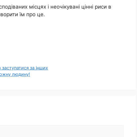
подіваних місцях і неочікувані цінні риси в
ворити їм про це.
 заступатися за інших
кожну людину!