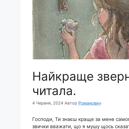
Найкраще зверн
читала.
4 Червня, 2024
Автор
Романович
Господи, Ти знаєш краще за мене самог
звички вважати, що я мушу щось сказат