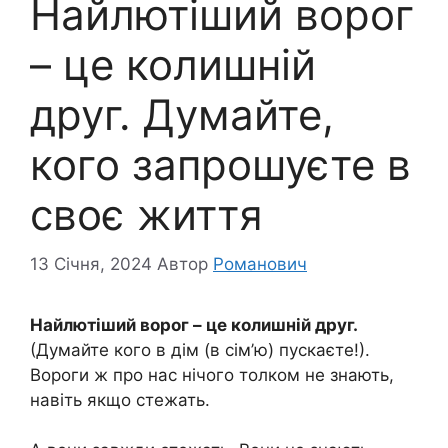
Найлютіший ворог
– це колишній
друг. Думайте,
кого запрошуєте в
своє життя
13 Січня, 2024
Автор
Романович
Найлютіший ворог – це колишній друг.
(Думайте кого в дім (в сім’ю) пускаєте!).
Вороги ж про нас нічого толком не знають,
навіть якщо стежать.