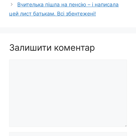
Вчителька пішла на пенсію – і написала
цей лист батькам. Всі збентежені!
Залишити коментар
Коментар
Ім’я