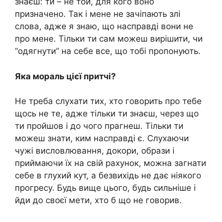
знаєш: ти – не той, для кого воно
призначено. Так і мене не зачіпають злі
слова, адже я знаю, що насправді вони не
про мене. Тільки ти сам можеш вирішити, чи
“одягнути” на себе все, що тобі пропонують.
Яка мораль цієї притчі?
Не треба слухати тих, хто говорить про тебе
щось не те, адже тільки ти знаєш, через що
ти пройшов і до чого прагнеш. Тільки ти
можеш знати, ким насправді є. Слухаючи
чужі висловлювання, докори, образи і
приймаючи їх на свій рахунок, можна загнати
себе в глухий кут, а безвихідь не дає ніякого
прогресу. Будь вище цього, будь сильніше і
йди до своєї мети, хто б що не говорив.