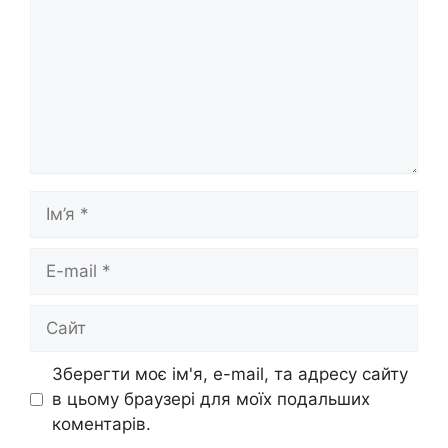
Ім’я
E-
mail
Сайт
Зберегти моє ім'я, e-mail, та адресу сайту
в цьому браузері для моїх подальших
коментарів.