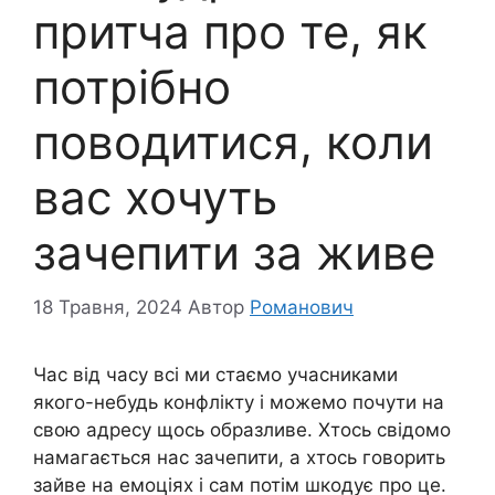
притча про те, як
потрібно
поводитися, коли
вас хочуть
зачепити за живе
18 Травня, 2024
Автор
Романович
Час від часу всі ми стаємо учасниками
якого-небудь конфлікту і можемо почути на
свою адресу щось образливе. Хтось свідомо
намагається нас зачепити, а хтось говорить
зайве на емоціях і сам потім шкодує про це.