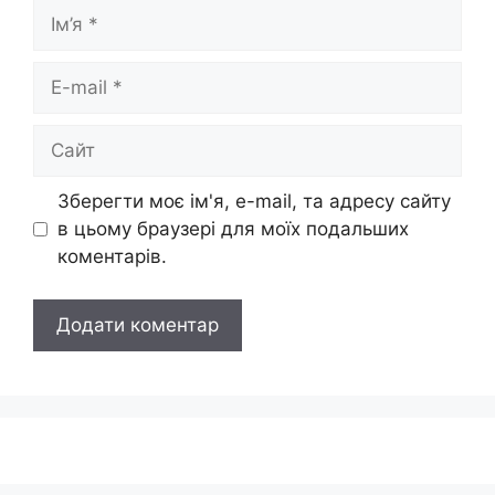
Ім’я
E-
mail
Сайт
Зберегти моє ім'я, e-mail, та адресу сайту
в цьому браузері для моїх подальших
коментарів.