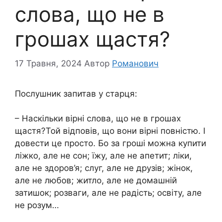
слова, що не в
грошах щастя?
17 Травня, 2024
Автор
Романович
Послушник запитав у старця:
– Наскільки вірні слова, що не в грошах
щастя?Той відповів, що вони вірні повністю. І
довести це просто. Бо за гроші можна купити
ліжко, але не сон; їжу, але не апетит; ліки,
але не здоров’я; слуг, але не друзів; жінок,
але не любов; житло, але не домашній
затишок; розваги, але не радість; освіту, але
не розум…