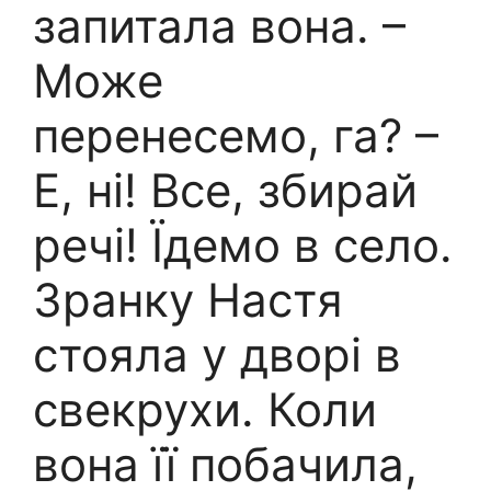
запитала вона. –
Може
перенесемо, га? –
Е, ні! Все, збирай
речі! Їдемо в село.
Зранку Настя
стояла у дворі в
свекрухи. Коли
вона її побачила,