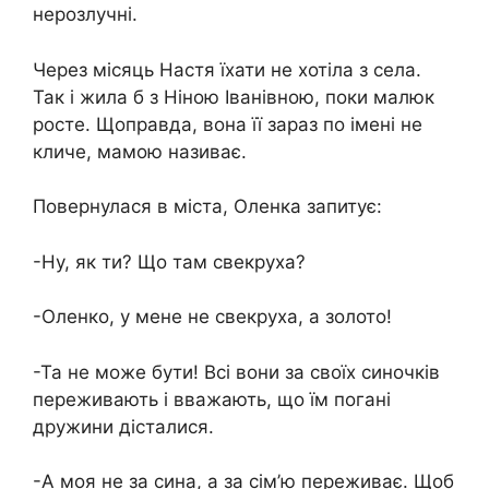
нерозлучні.
Через місяць Настя їхати не хотіла з села.
Так і жила б з Ніною Іванівною, поки малюк
росте. Щоправда, вона її зараз по імені не
кличе, мамою називає.
Повернулася в міста, Оленка запитує:
-Ну, як ти? Що там свекруха?
-Оленко, у мене не свекруха, а золото!
-Та не може бути! Всі вони за своїх синочків
переживають і вважають, що їм погані
дружини дісталися.
-А моя не за сина, а за сім’ю переживає. Щоб