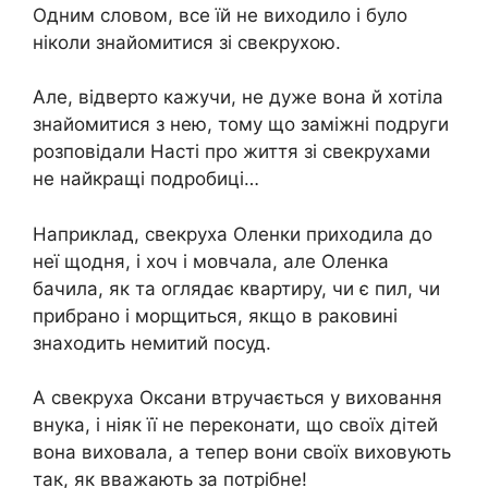
Одним словом, все їй не виходило і було
ніколи знайомитися зі свекрухою.
Але, відверто кажучи, не дуже вона й хотіла
знайомитися з нею, тому що заміжні подруги
розповідали Насті про життя зі свекрухами
не найкращі подробиці…
Наприклад, свекруха Оленки приходила до
неї щодня, і хоч і мовчала, але Оленка
бачила, як та оглядає квартиру, чи є пил, чи
прибрано і морщиться, якщо в раковині
знаходить немитий посуд.
А свекруха Оксани втручається у виховання
внука, і ніяк її не переконати, що своїх дітей
вона виховала, а тепер вони своїх виховують
так, як вважають за потрібне!