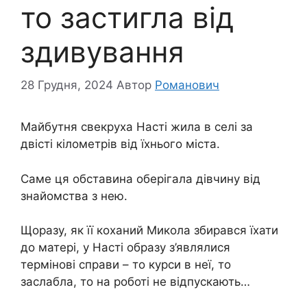
то застигла від
здивування
28 Грудня, 2024
Автор
Романович
Майбутня свекруха Насті жила в селі за
двісті кілометрів від їхнього міста.
Саме ця обставина оберігала дівчину від
знайомства з нею.
Щоразу, як її коханий Микола збирався їхати
до матері, у Насті образу з’являлися
термінові справи – то курси в неї, то
заслабла, то на роботі не відпускають…