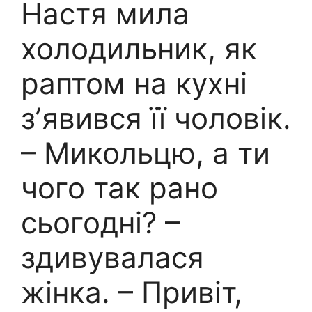
Настя мила
холодильник, як
раптом на кухні
зʼявився її чоловік.
– Микольцю, а ти
чого так рано
сьогодні? –
здивувалася
жінка. – Привіт,