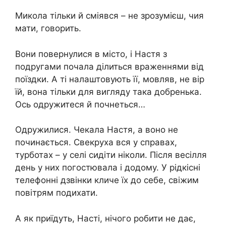
Микола тільки й сміявся – не зрозумієш, чия
мати, говорить.
Вони повернулися в місто, і Настя з
подругами почала ділиться враженнями від
поїздки. А ті налаштовують її, мовляв, не вір
їй, вона тільки для вигляду така добренька.
Ось одружитеся й почнеться…
Одружилися. Чекала Настя, а воно не
починається. Свекруха вся у справах,
турботах – у селі сидіти ніколи. Після весілля
день у них погостювала і додому. У рідкісні
телефонні дзвінки кличе їх до себе, свіжим
повітрям подихати.
А як приїдуть, Насті, нічого робити не дає,