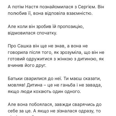
А потім Настя познайомилася з Сергієм. Він
полюбив її, вона відповіла взаємністю.
Але коли він зробив їй пропозицію,
відмовилася спочатку.
Про Сашка він ще не знав, а вона не
говорила після того, як зрозуміла, що він не
готовий одружитися з жінкою з дитиною, як
вчинив його друг.
Батьки сварилися до неї. Ти маєш сказати,
мовляв! Дитина – це не ганьба і не завада,
якщо люди кохають один одного.
Але вона побоялася, завжди сварячись до
себе за це. А якщо не зізналася одразу, то