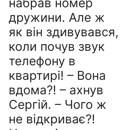
набрав номер
дружини. Але ж
як він здивувався,
коли почув звук
телефону в
квартирі! – Вона
вдома?! – ахнув
Сергій. – Чого ж
не відкриває?!