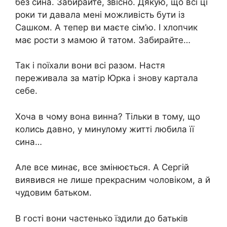
без сина. Забирайте, звісно. Дякую, що всі ці
роки ти давала мені можливість бути із
Сашком. А тепер ви маєте сім’ю. І хлопчик
має рости з мамою й татом. Забирайте…
Так і поїхали вони всі разом. Настя
переживала за матір Юрка і знову картала
себе.
Хоча в чому вона винна? Тільки в тому, що
колись давно, у минулому житті любила її
сина…
Але все минає, все змінюється. А Сергій
виявився не лише прекрасним чоловіком, а й
чудовим батьком.
В гості вони частенько їздили до батьків