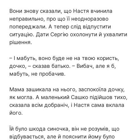
Вони знову сказали, що Настя вчинила
неправильно, про що її неодноразово
попереджали. А тепер слід відпустити
ситуацію. Дати Сергію охолонути й ухвалити
рішення.
– І мабуть, воно буде не на твою користь,
дочко, – сказав батько. – Вибач, але я б,
мабуть, не пробачив.
Мама зашикала на нього, заспокоїла дочку,
як могла. А маленький Сашко підійшов тихо,
сказала всім добраніч, і Настя сама вклала
його.
Їй було шкода синочка, він не розумів, що
відбувається, але й пояснити йому було