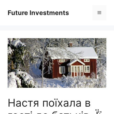
Перейти
до
Future Investments
Меню
вмісту
Настя поїхала в