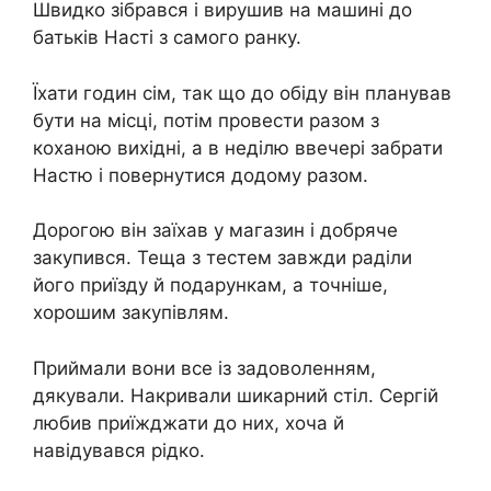
Швидко зібрався і вирушив на машині до
батьків Насті з самого ранку.
Їхати годин сім, так що до обіду він планував
бути на місці, потім провести разом з
коханою вихідні, а в неділю ввечері забрати
Настю і повернутися додому разом.
Дорогою він заїхав у магазин і добряче
закупився. Теща з тестем завжди раділи
його приїзду й подарункам, а точніше,
хорошим закупівлям.
Приймали вони все із задоволенням,
дякували. Накривали шикарний стіл. Сергій
любив приїжджати до них, хоча й
навідувався рідко.