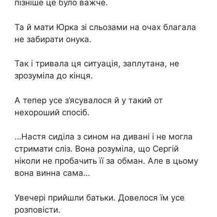
пізніше це було важче.
Та й мати Юрка зі сльозами на очах благала
не забирати онука.
Так і тривала ця ситуація, заплутана, не
зрозуміла до кінця.
А тепер усе з’ясувалося й у такий от
нехороший спосіб.
…Настя сиділа з сином на дивані і не могла
стримати сліз. Вона розуміла, що Сергій
ніколи не пробачить її за обман. Але в цьому
вона винна сама…
Увечері прийшли батьки. Довелося їм усе
розповісти.