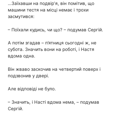
…Заїхавши на подвірʼя, він помітив, що
машини тестя на місці немає і трохи
засмутився:
– Поїхали кудись, чи що? – подумав Сергій.
А потім згадав – п’ятниця сьогодні ж, не
субота. Значить вони на роботі, і Настя
вдома одна.
Він жваво заскочив на четвертий поверх і
подзвонив у двері.
Але відповіді не було.
– Значить, і Насті вдома нема, – подумав
Сергій.