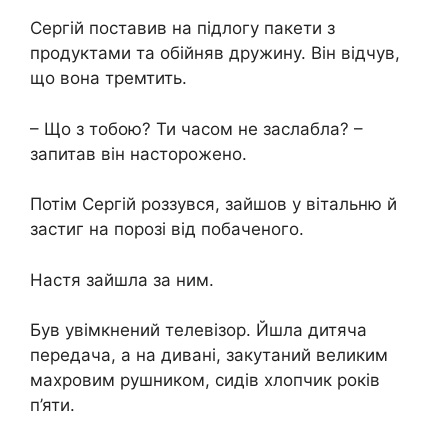
Сергій поставив на підлогу пакети з
продуктами та обійняв дружину. Він відчув,
що вона тремтить.
– Що з тобою? Ти часом не заслабла? –
запитав він насторожено.
Потім Сергій роззувся, зайшов у вітальню й
застиг на порозі від побаченого.
Настя зайшла за ним.
Був увімкнений телевізор. Йшла дитяча
передача, а на дивані, закутаний великим
махровим рушником, сидів хлопчик років
п’яти.