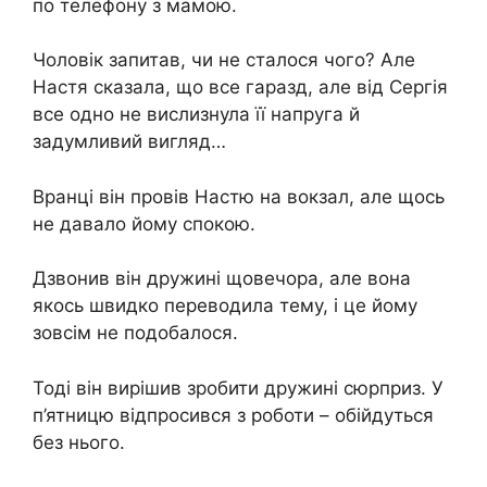
по телефону з мамою.
Чоловік запитав, чи не сталося чого? Але
Настя сказала, що все гаразд, але від Сергія
все одно не вислизнула її напруга й
задумливий вигляд…
Вранці він провів Настю на вокзал, але щось
не давало йому спокою.
Дзвонив він дружині щовечора, але вона
якось швидко переводила тему, і це йому
зовсім не подобалося.
Тоді він вирішив зробити дружині сюрприз. У
п’ятницю відпросився з роботи – обійдуться
без нього.