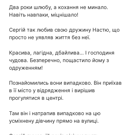
Два роки шлюбу, а кохання не минало.
Навіть навпаки, міцнішало!
Сергій так любив свою дружину Настю, що
просто не уявляв життя без неї.
Красива, лагідна, дбайлива… І господиня
чудова. Безперечно, пощастило йому з
одруженням!
Познайомились вони випадково. Він приїхав
в її місто у відрядження і вирішив
прогулятися в центрі.
Там він і натрапив випадково на цю
усміхнену дівчину прямо на вулиці.