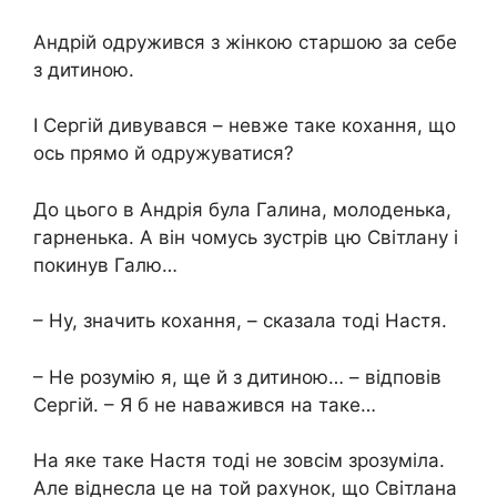
Андрій одружився з жінкою старшою за себе
з дитиною.
І Сергій дивувався – невже таке кохання, що
ось прямо й одружуватися?
До цього в Андрія була Галина, молоденька,
гарненька. А він чомусь зустрів цю Світлану і
покинув Галю…
– Ну, значить кохання, – сказала тоді Настя.
– Не розумію я, ще й з дитиною… – відповів
Сергій. – Я б не наважився на таке…
На яке таке Настя тоді не зовсім зрозуміла.
Але віднесла це на той рахунок, що Світлана