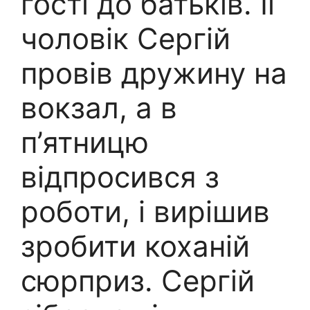
гості до батьків. Її
чоловік Сергій
провів дружину на
вокзал, а в
п’ятницю
відпросився з
роботи, і вирішив
зробити коханій
сюрприз. Сергій