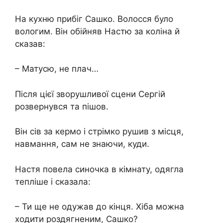
На кухню прибіг Сашко. Волосся було
вологим. Він обійняв Настю за коліна й
сказав:
– Матусю, не плач…
Після цієї зворушливої сцени Сергій
розвернувся та пішов.
Він сів за кермо і стрімко рушив з місця,
навмання, сам не знаючи, куди.
Настя повела синочка в кімнату, одягла
тепліше і сказала:
– Ти ще не одужав до кінця. Хіба можна
ходити роздягненим, Сашко?