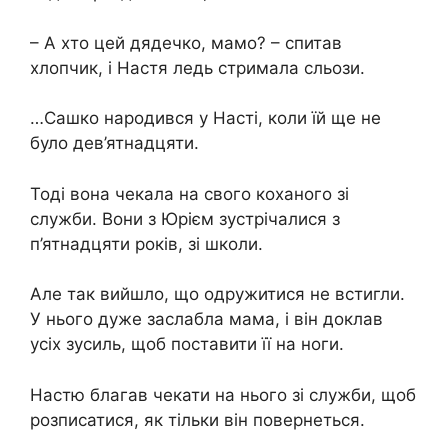
– А хто цей дядечко, мамо? – спитав
хлопчик, і Настя ледь стримала сльози.
…Сашко народився у Насті, коли їй ще не
було дев’ятнадцяти.
Тоді вона чекала на свого коханого зі
служби. Вони з Юрієм зустрічалися з
п’ятнадцяти років, зі школи.
Але так вийшло, що одружитися не встигли.
У нього дуже заслабла мама, і він доклав
усіх зусиль, щоб поставити її на ноги.
Настю благав чекати на нього зі служби, щоб
розписатися, як тільки він повернеться.