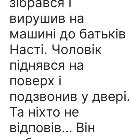
зібрався і
вирушив на
машині до батьків
Насті. Чоловік
піднявся на
поверх і
подзвонив у двері.
Та ніхто не
відповів… Він