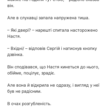
він.
Але в слухавці запала напружена тиша.
– Які двері? – нарешті спитала насторожено
Настя.
– Вхідні/ – відповів Сергій і натиснув кнопку
дзвінка.
Він сподівався, що Настя кинеться до нього,
обійме, поцілує, зрадіє.
Але вона й відкрила не одразу, і вигляд у неї
був не радісним.
В очах розгубленість.