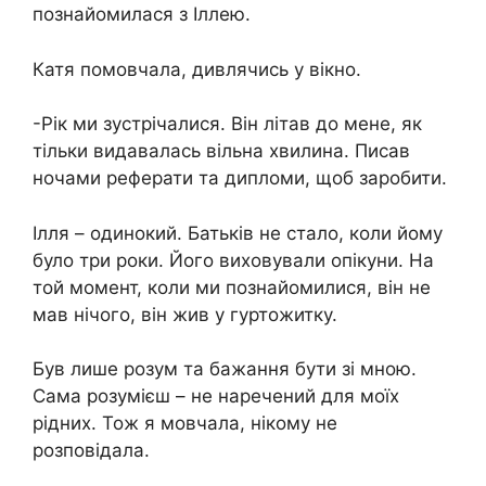
познайомилася з Іллею.
Катя помовчала, дивлячись у вікно.
-Рік ми зустрічалися. Він літав до мене, як
тільки видавалась вільна хвилина. Писав
ночами реферати та дипломи, щоб заробити.
Ілля – одинокий. Батьків не стало, коли йому
було три роки. Його виховували опікуни. На
той момент, коли ми познайомилися, він не
мав нічого, він жив у гуртожитку.
Був лише розум та бажання бути зі мною.
Сама розумієш – не наречений для моїх
рідних. Тож я мовчала, нікому не
розповідала.