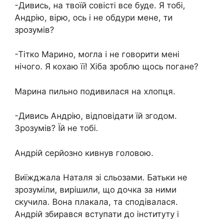
-Дивись, на твоїй совісті все буде. Я тобі,
Андрію, вірю, ось і не обдури мене, ти
зрозумів?
-Тітко Марино, могла і не говорити мені
нічого. Я кохаю її! Хіба зроблю щось погане?
Марина пильно подивилася на хлопця.
-Дивись Андрію, відповідати їй згодом.
Зрозумів? Їй не тобі.
Андрій серйозно кивнув головою.
Виїжджала Наталя зі сльозами. Батьки не
зрозуміли, вирішили, що дочка за ними
скучила. Вона плакала, та сподівалася.
Андрій збирався вступати до інституту і