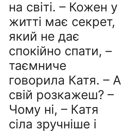
на світі. – Кожен у
житті має секрет,
який не дає
спокійно спати, –
таємниче
говорила Катя. – А
свій розкажеш? –
Чому ні, – Катя
сіла зручніше і