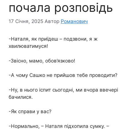
почала розповідь
17 Січня, 2025
Автор
Романович
-Наталя, як приїдеш – подзвони, я ж
хвилюватимуся!
-Звісно, ​​мамо, обов’язково!
-А чому Сашко не прийшов тебе проводити?
-Ну, в нього іспит сьогодні, ми вчора ввечері
бачилися.
-Як справи у вас?
-Нормально, – Наталя підхопила сумку. –