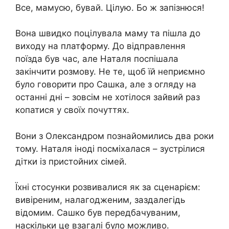
Все, мамусю, бувай. Цілую. Бо ж запізнюся!
Вона швидко поцілувала маму та пішла до
виходу на платформу. До відправлення
поїзда був час, але Наталя поспішала
закінчити розмову. Не те, щоб їй неприємно
було говорити про Сашка, але з огляду на
останні дні – зовсім не хотілося зайвий раз
копатися у своїх почуттях.
Вони з Олександром познайомились два роки
тому. Наталя іноді посміхалася – зустрілися
дітки із пристойних сімей.
Їхні стосунки розвивалися як за сценарієм:
вивіреним, налагодженим, заздалегідь
відомим. Сашко був передбачуваним,
наскільки це взагалі було можливо.