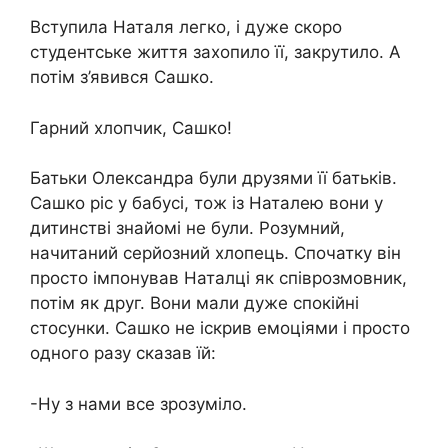
Вступила Наталя легко, і дуже скоро
студентське життя захопило її, закрутило. А
потім з’явився Сашко.
Гарний хлопчик, Сашко!
Батьки Олександра були друзями її батьків.
Сашко ріс у бабусі, тож із Наталею вони у
дитинстві знайомі не були. Розумний,
начитаний серйозний хлопець. Спочатку він
просто імпонував Наталці як співрозмовник,
потім як друг. Вони мали дуже спокійні
стосунки. Сашко не іскрив емоціями і просто
одного разу сказав їй:
-Ну з нами все зрозуміло.