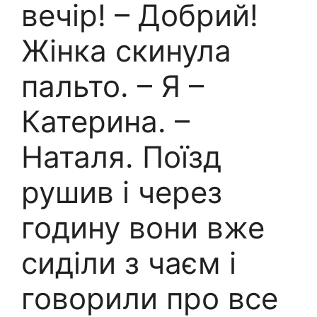
вечір! – Добрий!
Жінка скинула
пальто. – Я –
Катерина. –
Наталя. Поїзд
рушив і через
годину вони вже
сиділи з чаєм і
говорили про все