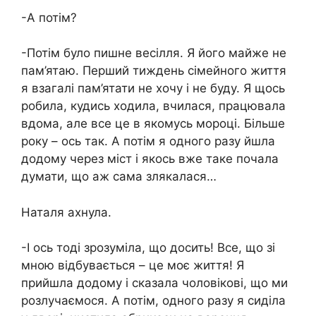
-А потім?
-Потім було пишне весілля. Я його майже не
пам’ятаю. Перший тиждень сімейного життя
я взагалі пам’ятати не хочу і не буду. Я щось
робила, кудись ходила, вчилася, працювала
вдома, але все це в якомусь мороці. Більше
року – ось так. А потім я одного разу йшла
додому через міст і якось вже таке почала
думати, що аж сама злякалася…
Наталя ахнула.
-І ось тоді зрозуміла, що досить! Все, що зі
мною відбувається – це моє життя! Я
прийшла додому і сказала чоловікові, що ми
розлучаємося. А потім, одного разу я сиділа