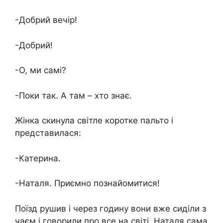
-Добрий вечір!
-Добрий!
-О, ми самі?
-Поки так. А там – хто знає.
Жінка скинула світле коротке пальто і
представилася:
-Катерина.
-Наталя. Приємно познайомитися!
Поїзд рушив і через годину вони вже сиділи з
чаєм і говорили про все на світі. Наталя сама