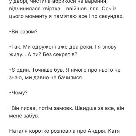
у дворі, чистила абрикоси на варення,
відчинилася хвіртка. І ввійшов Ілля. Ось із
цього моменту я пам’ятаю все і по секундах.
-Ви разом?
-Так. Ми одружені вже два роки. І я знову
живу… А ти? Без секретів?
-Є один. Точніше був. Я нічого про нього не
знаю, ми давно не бачилися.
-Чому?
-Він писав, потім замовк. Швидше за все, він
мене забув.
Наталя коротко розповіла про Андрія. Катя