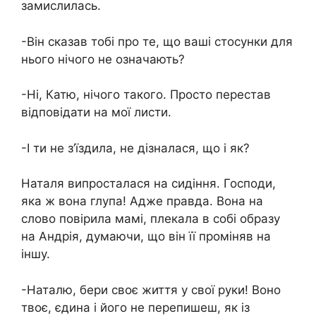
замислилась.
-Він сказав тобі про те, що ваші стосунки для
нього нічого не означають?
-Ні, Катю, нічого такого. Просто перестав
відповідати на мої листи.
-І ти не з’їздила, не дізналася, що і як?
Наталя випросталася на сидіння. Господи,
яка ж вона глупа! Адже правда. Вона на
слово повірила мамі, плекала в собі образу
на Андрія, думаючи, що він її проміняв на
іншу.
-Наталю, бери своє життя у свої руки! Воно
твоє, єдина і його не перепишеш, як із