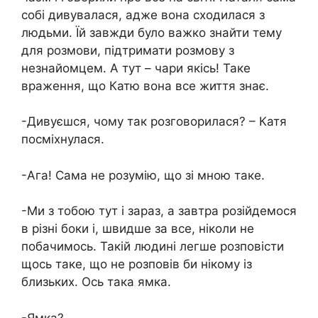
собі дивувалася, адже вона сходилася з
людьми. Їй завжди було важко знайти тему
для розмови, підтримати розмову з
незнайомцем. А тут – чари якісь! Таке
враження, що Катю вона все життя знає.
-Дивуєшся, чому так розговорилася? – Катя
посміхнулася.
-Ага! Сама не розумію, що зі мною таке.
-Ми з тобою тут і зараз, а завтра розійдемося
в різні боки і, швидше за все, ніколи не
побачимось. Такій людині легше розповісти
щось таке, що не розповів би нікому із
близьких. Ось така ямка.
-Ямка?