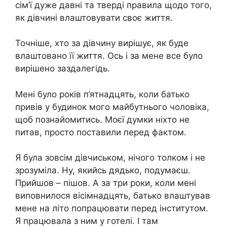
сім’ї дуже давні та тверді правила щодо того,
як дівчині влаштовувати своє життя.
Точніше, хто за дівчину вирішує, як буде
влаштовано її життя. Ось і за мене все було
вирішено заздалегідь.
Мені було років п’ятнадцять, коли батько
привів у будинок мого майбутнього чоловіка,
щоб познайомитись. Моєї думки ніхто не
питав, просто поставили перед фактом.
Я була зовсім дівчиськом, нічого толком і не
зрозуміла. Ну, якийсь дядько, подумаєш.
Прийшов – пішов. А за три роки, коли мені
виповнилося вісімнадцять, батько влаштував
мене на літо попрацювати перед інститутом.
Я працювала з ним у готелі. І там