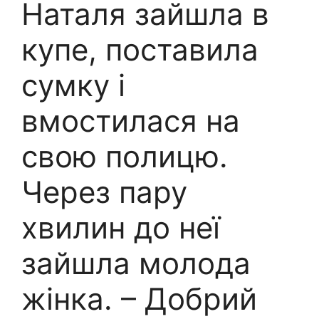
Наталя зайшла в
купе, поставила
сумку і
вмостилася на
свою полицю.
Через пару
хвилин до неї
зайшла молода
жінка. – Добрий