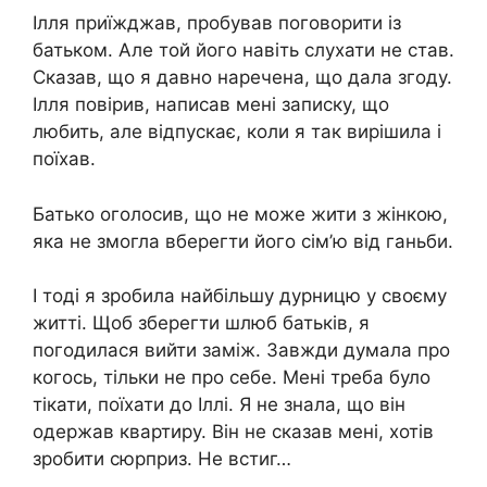
Ілля приїжджав, пробував поговорити із
батьком. Але той його навіть слухати не став.
Сказав, що я давно наречена, що дала згоду.
Ілля повірив, написав мені записку, що
любить, але відпускає, коли я так вирішила і
поїхав.
Батько оголосив, що не може жити з жінкою,
яка не змогла вберегти його сім’ю від ганьби.
І тоді я зробила найбільшу дурницю у своєму
житті. Щоб зберегти шлюб батьків, я
погодилася вийти заміж. Завжди думала про
когось, тільки не про себе. Мені треба було
тікати, поїхати до Іллі. Я не знала, що він
одержав квартиру. Він не сказав мені, хотів
зробити сюрприз. Не встиг…