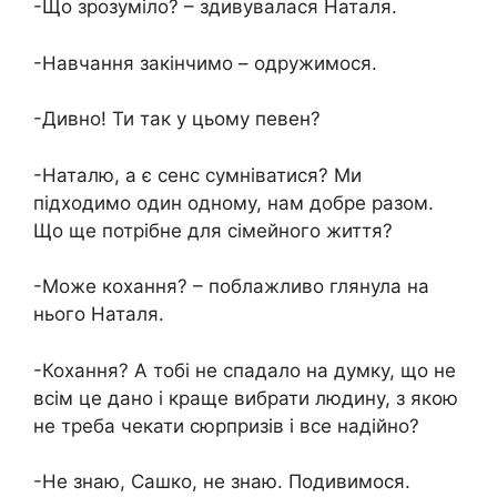
-Що зрозуміло? – здивувалася Наталя.
-Навчання закінчимо – одружимося.
-Дивно! Ти так у цьому певен?
-Наталю, а є сенс сумніватися? Ми
підходимо один одному, нам добре разом.
Що ще потрібне для сімейного життя?
-Може кохання? – поблажливо глянула на
нього Наталя.
-Кохання? А тобі не спадало на думку, що не
всім це дано і краще вибрати людину, з якою
не треба чекати сюрпризів і все надійно?
-Не знаю, Сашко, не знаю. Подивимося.