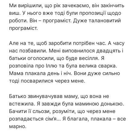
Ми вирішили, що рік зачекаємо, він закінчить
виш. У нього вже тоді були пропозиції щодо
роботи. Він – програміст. Дуже талановитий
програміст.
Але на те, щоб заробити потрібен час. А часу
нас позбавили. Мені виповнилося двадцять і
батьки оголосили, що буде весілля. Я
розповіла про Іллю та була велика сварка.
Мама плакала день і ніч. Вони дуже сильно
тоді посварилися через мене.
Батько звинувачував маму, що вона не
встежила. Я завжди була маминою донькою.
Бачити її сльози, розуміти, що через мене
розпадається сім’я… Я благала, плакала – все
марно.