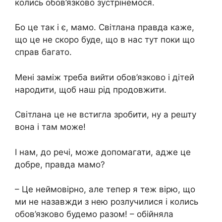
колись обов’язково зустрінемося.
Бо це так і є, мамо. Світлана правда каже,
що це не скоро буде, що в нас тут поки що
справ багато.
Мені заміж треба вийти обов’язково і дітей
народити, щоб наш рід продовжити.
Світлана це не встигла зробити, ну а решту
вона і там може!
І нам, до речі, може допомагати, адже це
добре, правда мамо?
– Це неймовірно, але тепер я теж вірю, що
ми не назавжди з нею розлучилися і колись
обов’язково будемо разом! – обійняла