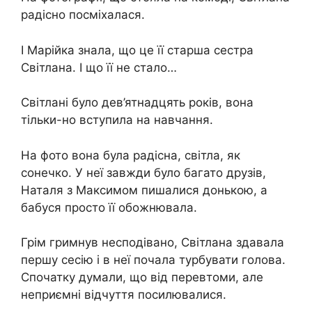
радісно посміхалася.
І Марійка знала, що це її старша сестра
Світлана. І що її не стало…
Світлані було дев’ятнадцять років, вона
тільки-но вступила на навчання.
На фото вона була радісна, світла, як
сонечко. У неї завжди було багато друзів,
Наталя з Максимом пишалися донькою, а
бабуся просто її обожнювала.
Грім гримнув несподівано, Світлана здавала
першу сесію і в неї почала турбувати голова.
Спочатку думали, що від перевтоми, але
неприємні відчуття посилювалися.