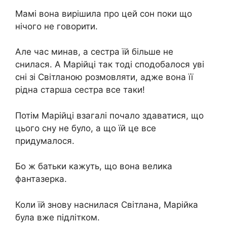
Мамі вона вирішила про цей сон поки що
нічого не говорити.
Але час минав, а сестра їй більше не
снилася. А Марійці так тоді сподобалося уві
сні зі Світланою розмовляти, адже вона її
рідна старша сестра все таки!
Потім Марійці взагалі почало здаватися, що
цього сну не було, а що їй це все
придумалося.
Бо ж батьки кажуть, що вона велика
фантазерка.
Коли їй знову наснилася Світлана, Марійка
була вже підлітком.