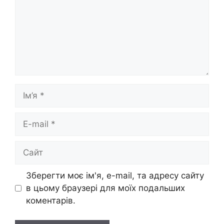
Ім’я
E-
mail
Сайт
Зберегти моє ім'я, e-mail, та адресу сайту
в цьому браузері для моїх подальших
коментарів.