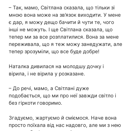
– Так, мамо, Світлана сказала, що тільки зі
мною вона може на зв’язок виходити. У мене
є дар, я можу дещо бачити й чути те, чого
інші не можуть. І ще Світлана сказала, що
тепер ми за все розплатилися. Вона за мене
переживала, що я теж можу занедужати, але
тепер зрозуміли, що все буде добре!
Наталка дивилася на молодшу дочку і
вірила, і не вірила у розказане.
– До речі, мамо, а Світлані дуже
подобається, що ми про неї завжди світло і
без гіркоти говоримо.
Згадуємо, жартуємо й сміємося. Наче вона
просто поїхала від нас надовго, але ми з нею