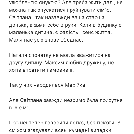
улюбленою онукою? Але треба жити далі, не
можна так опускатися і руйнувати сім’ю.
Світлана і так назавжди ваша старша
донька, візьми себе в руки! Коли в будинку є
маленька дитина, є радість і сенс життя.
Маля нас усіх знову об’єднає.
Наталя спочатку не могла зважитися на
другу дитину. Максим любив дружину, не
хотів втратити і вмовив її.
Так у них народилася Марійка.
Але Світлана завжди незримо була присутня
в їх сім’ї.
Про неї тепер говорили легко, без гіркоти. Зі
сміхом згадували всякі кумедні випадки.