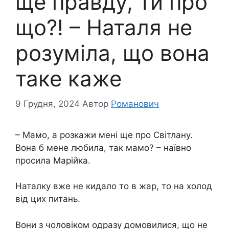
ще правду, ти про
що?! – Наталя не
розуміла, що вона
таке каже
9 Грудня, 2024
Автор
Романович
– Мамо, а розкажи мені ще про Світлану.
Вона б мене любила, так мамо? – наївно
просила Марійка.
Наталку вже не кидало то в жар, то на холод
від цих питань.
Вони з чоловіком одразу домовилися, що не