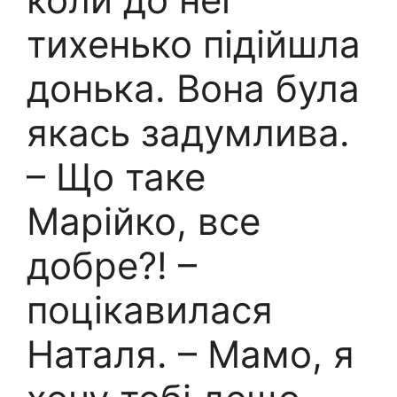
тихенько підійшла
донька. Вона була
якась задумлива.
– Що таке
Марійко, все
добре?! –
поцікавилася
Наталя. – Мамо, я