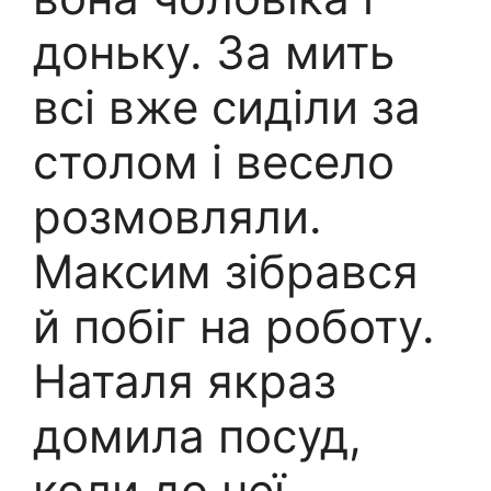
доньку. За мить
всі вже сиділи за
столом і весело
розмовляли.
Максим зібрався
й побіг на роботу.
Наталя якраз
домила посуд,
коли до неї