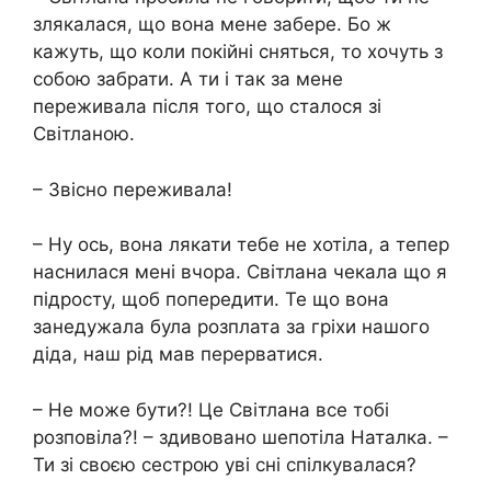
злякалася, що вона мене забере. Бо ж
кажуть, що коли покійні сняться, то хочуть з
собою забрати. А ти і так за мене
переживала після того, що сталося зі
Світланою.
– Звісно переживала!
– Ну ось, вона лякати тебе не хотіла, а тепер
наснилася мені вчора. Світлана чекала що я
підросту, щоб попередити. Те що вона
занедужала була розплата за гріхи нашого
діда, наш рід мав перерватися.
– Не може бути?! Це Світлана все тобі
розповіла?! – здивовано шепотіла Наталка. –
Ти зі своєю сестрою уві сні спілкувалася?