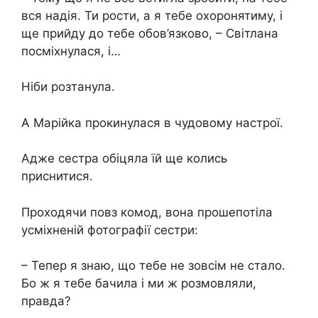
вся надія. Ти рости, а я тебе охоронятиму, і
ще прийду до тебе обов’язково, – Світлана
посміхнулася, і…
Ніби розтанула.
А Марійка прокинулася в чудовому настрої.
Адже сестра обіцяла їй ще колись
приснитися.
Проходячи повз комод, вона прошепотіла
усміхненій фотографії сестри:
– Тепер я знаю, що тебе не зовсім не стало.
Бо ж я тебе бачила і ми ж розмовляли,
правда?