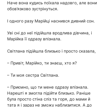
Наче вона кудись поїхала надовго, але вони
обов’язково зустрінуться.
І одного разу Марійці наснився дивний сон.
Уві сні до неї підійшла вродлива дівчина, і
Марійка її одразу впізнала.
Світлана підійшла близько і просто сказала,
– Привіт, Марійко, ти знаєш, хто я?
– Ти моя сестра Світлана.
– Приємно, що ти мене одразу впізнала.
Нарешті я змогла підійти близько. Раніше
була просто стіна сліз та горя, до мами й
тата я і зараз не зможу наблизитися. А до