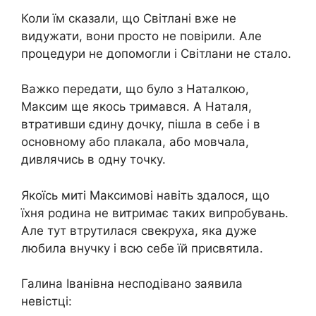
Коли їм сказали, що Світлані вже не
видужати, вони просто не повірили. Але
процедури не допомогли і Світлани не стало.
Важко передати, що було з Наталкою,
Максим ще якось тримався. А Наталя,
втративши єдину дочку, пішла в себе і в
основному або плакала, або мовчала,
дивлячись в одну точку.
Якоїсь миті Максимові навіть здалося, що
їхня родина не витримає таких випробувань.
Але тут втрутилася свекруха, яка дуже
любила внучку і всю себе їй присвятила.
Галина Іванівна несподівано заявила
невістці: