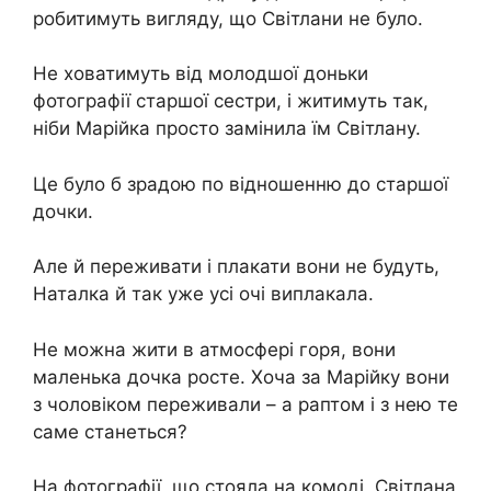
робитимуть вигляду, що Світлани не було.
Не ховатимуть від молодшої доньки
фотографії старшої сестри, і житимуть так,
ніби Марійка просто замінила їм Світлану.
Це було б зрадою по відношенню до старшої
дочки.
Але й переживати і плакати вони не будуть,
Наталка й так уже усі очі виплакала.
Не можна жити в атмосфері горя, вони
маленька дочка росте. Хоча за Марійку вони
з чоловіком переживали – а раптом і з нею те
саме станеться?
На фотографії, що стояла на комоді, Світлана