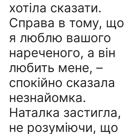
хотіла сказати.
Справа в тому, що
я люблю вашого
нареченого, а він
любить мене, –
спокійно сказала
незнайомка.
Наталка застигла,
не розуміючи, що