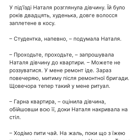
У під’їзді Наталя розглянула дівчину. Їй було
років двадцять, худенька, довге волосся
заплетене в косу.
– Студентка, напевно, – подумала Наталя.
– Проходьте, проходьте, – запрошувала
Наталя дівчину до квартири. – Можете не
роззуватися. У мене ремонт іде. Зараз
повечеряю, митиму після ремонтної бригади.
Щовечора тепер такий у мене ритуал.
– Гарна квартира, – оцінила дівчина,
обійшовши всю її, доки Наталя накривала на
стіл.
– Ходімо пити чай. На жаль, поки що з їжею