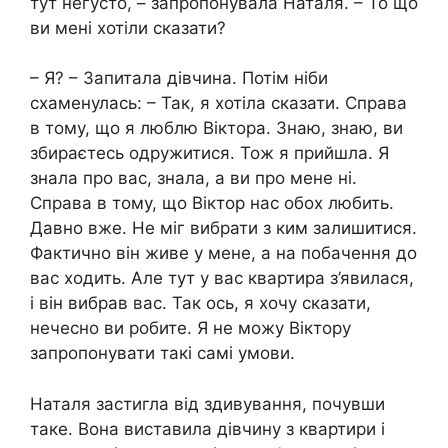
тут негусто, – запропонувала Наталя. – То що
ви мені хотіли сказати?
– Я? – Запитала дівчина. Потім ніби
схаменулась: – Так, я хотіла сказати. Справа
в тому, що я люблю Віктора. Знаю, знаю, ви
збираєтесь одружитися. Тож я прийшла. Я
знала про вас, знала, а ви про мене ні.
Справа в тому, що Віктор нас обох любить.
Давно вже. Не міг вибрати з ким залишитися.
Фактично він живе у мене, а на побачення до
вас ходить. Але тут у вас квартира з’явилася,
і він вибрав вас. Так ось, я хочу сказати,
нечесно ви робите. Я не можу Віктору
запропонувати такі самі умови.
Наталя застигла від здивування, почувши
таке. Вона виставила дівчину з квартири і