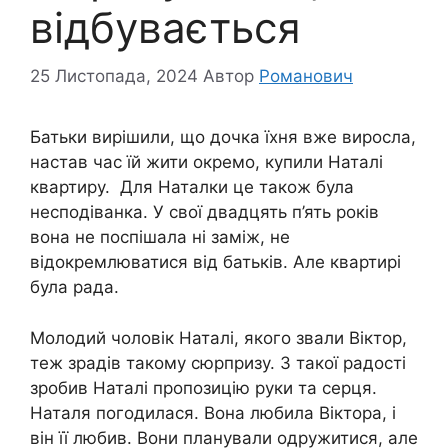
відбувається
25 Листопада, 2024
Автор
Романович
Батьки вирішили, що дочка їхня вже виросла,
настав час їй жити окремо, купили Наталі
квартиру. Для Наталки це також була
несподіванка. У свої двадцять п’ять років
вона не поспішала ні заміж, не
відокремлюватися від батьків. Але квартирі
була рада.
Молодий чоловік Наталі, якого звали Віктор,
теж зрадів такому сюрпризу. З такої радості
зробив Наталі пропозицію руки та серця.
Наталя погодилася. Вона любила Віктора, і
він її любив. Вони планували одружитися, але