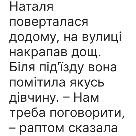
Наталя
поверталася
додому, на вулиці
накрапав дощ.
Біля під’їзду вона
помітила якусь
дівчину. – Нам
треба поговорити,
– раптом сказала