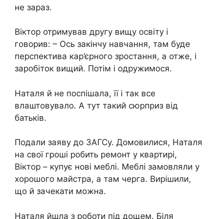
не зараз.
Віктор отримував другу вищу освіту і
говорив: – Ось закінчу навчання, там буде
перспектива кар’єрного зростання, а отже, і
заробіток вищий. Потім і одружимося.
Наталя й не поспішала, її і так все
влаштовувало. А тут такий сюрприз від
батьків.
Подали заяву до ЗАГСу. Домовилися, Наталя
на свої гроші робить ремонт у квартирі,
Віктор – купує нові меблі. Меблі замовляли у
хорошого майстра, а там черга. Вирішили,
що й зачекати можна.
Наталя йшла з роботи під дощем. Біля