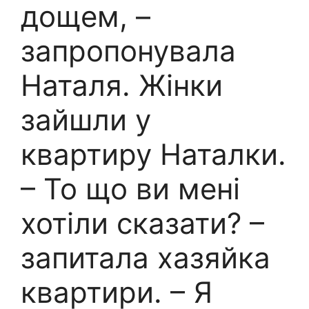
дощем, –
запропонувала
Наталя. Жінки
зайшли у
квартиру Наталки.
– То що ви мені
хотіли сказати? –
запитала хазяйка
квартири. – Я