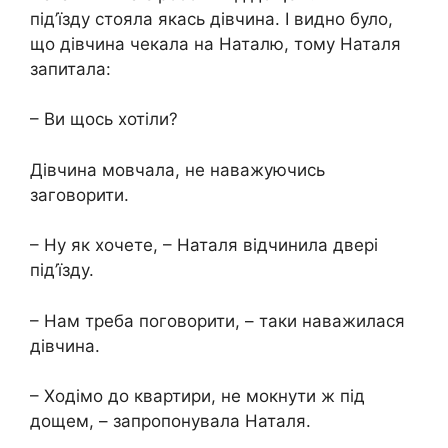
під’їзду стояла якась дівчина. І видно було,
що дівчина чекала на Наталю, тому Наталя
запитала:
– Ви щось хотіли?
Дівчина мовчала, не наважуючись
заговорити.
– Ну як хочете, – Наталя відчинила двері
під’їзду.
– Нам треба поговорити, – таки наважилася
дівчина.
– Ходімо до квартири, не мокнути ж під
дощем, – запропонувала Наталя.