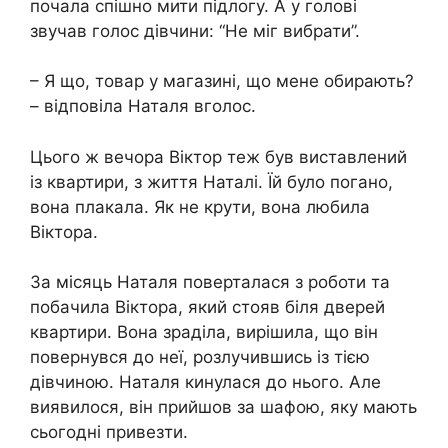
почала спішно мити підлогу. А у голові
звучав голос дівчини: “Не міг вибрати”.
– Я що, товар у магазині, що мене обирають?
– відповіла Наталя вголос.
Цього ж вечора Віктор теж був виставлений
із квартири, з життя Наталі. Їй було погано,
вона плакала. Як не крути, вона любила
Віктора.
За місяць Наталя поверталася з роботи та
побачила Віктора, який стояв біля дверей
квартири. Вона зраділа, вирішила, що він
повернувся до неї, розлучившись із тією
дівчиною. Наталя кинулася до нього. Але
виявилося, він прийшов за шафою, яку мають
сьогодні привезти.