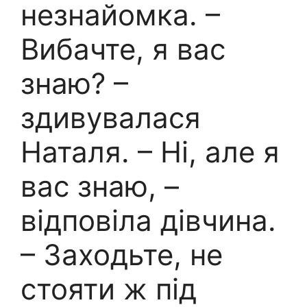
незнайомка. –
Вибачте, я вас
знаю? –
здивувалася
Наталя. – Ні, але я
вас знаю, –
відповіла дівчина.
– Заходьте, не
стояти ж під