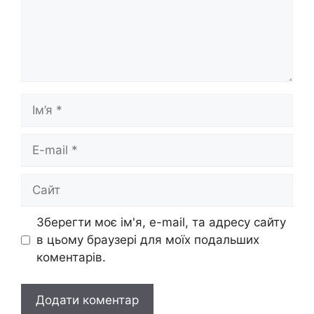
Ім’я
E-
mail
Сайт
Зберегти моє ім'я, e-mail, та адресу сайту
в цьому браузері для моїх подальших
коментарів.