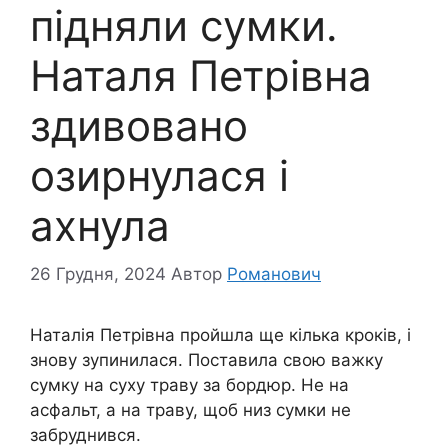
підняли сумки.
Наталя Петрівна
здивовано
озирнулася і
ахнула
26 Грудня, 2024
Автор
Романович
Наталія Петрівна пройшла ще кілька кроків, і
знову зупинилася. Поставила свою важку
сумку на суху траву за бордюр. Не на
асфальт, а на траву, щоб низ сумки не
забруднився.