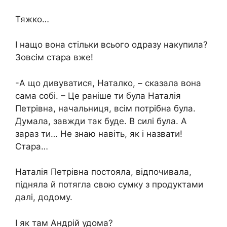
Тяжко…
І нащо вона стільки всього одразу накупила?
Зовсім стара вже!
-А що дивуватися, Наталко, – сказала вона
сама собі. – Це раніше ти була Наталія
Петрівна, начальниця, всім потрібна була.
Думала, завжди так буде. В силі була. А
зараз ти… Не знаю навіть, як і назвати!
Стара…
Наталія Петрівна постояла, відпочивала,
підняла й потягла свою сумку з продуктами
далі, додому.
І як там Андрій удома?