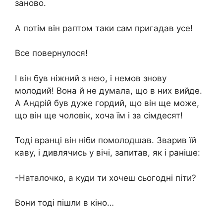
заново.
А потім він раптом таки сам пригадав усе!
Все повернулося!
І він був ніжний з нею, і немов знову
молодий! Вона й не думала, що в них вийде.
А Андрій був дуже гордий, що він ще може,
що він ще чоловік, хоча їм і за сімдесят!
Тоді вранці він ніби помолодшав. Зварив їй
каву, і дивлячись у вічі, запитав, як і раніше:
-Наталочко, а куди ти хочеш сьогодні піти?
Вони тоді пішли в кіно…