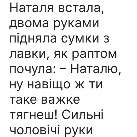
Наталя встала,
двома руками
підняла сумки з
лавки, як раптом
почула: – Наталю,
ну навіщо ж ти
таке важке
тягнеш! Сильні
чоловічі руки