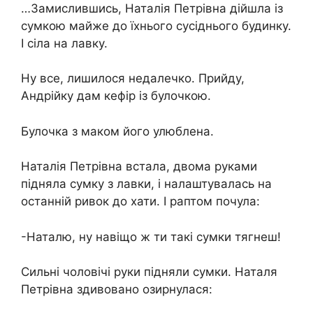
…Замислившись, Наталія Петрівна дійшла із
сумкою майже до їхнього сусіднього будинку.
І сіла на лавку.
Ну все, лишилося недалечко. Прийду,
Андрійку дам кефір із булочкою.
Булочка з маком його улюблена.
Наталія Петрівна встала, двома руками
підняла сумку з лавки, і налаштувалась на
останній ривок до хати. І раптом почула:
-Наталю, ну навіщо ж ти такі сумки тягнеш!
Сильні чоловічі руки підняли сумки. Наталя
Петрівна здивовано озирнулася: