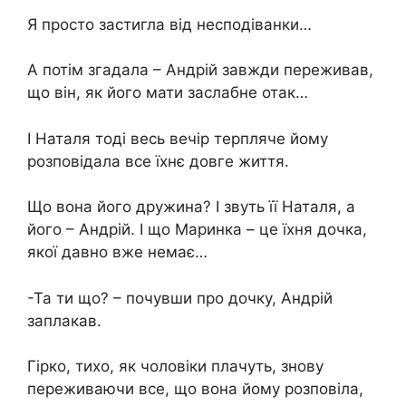
Я просто застигла від несподіванки…
А потім згадала – Андрій завжди переживав,
що він, як його мати заслабне отак…
І Наталя тоді весь вечір терпляче йому
розповідала все їхнє довге життя.
Що вона його дружина? І звуть її Наталя, а
його – Андрій. І що Маринка – це їхня дочка,
якої давно вже немає…
-Та ти що? – почувши про дочку, Андрій
заплакав.
Гірко, тихо, як чоловіки плачуть, знову
переживаючи все, що вона йому розповіла,