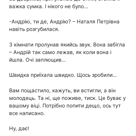
важка сумка. І нікого не було…
-Андрію, ти де, Андрію? – Наталя Петрівна
навіть розгубилася.
З кімнати пролунав якийсь звук. Вона забігла
– Андрій так само лежав, як коли вона і
йшла. Очі заплющив…
Швидка приїхала швидко. Щось зробили…
Вам пощастило, кажуть, ви встигли, а він
молодець. Та ні, ще поживе, тиск. Це буває у
вашому віці. Потрібно попити дещо, ось тут
все написано.
Ну, дає!