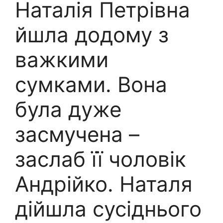
Наталія Петрівна
йшла додому з
важкими
сумками. Вона
була дуже
засмучена –
заслаб її чоловік
Андрійко. Наталя
дійшла сусіднього