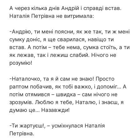
А через кілька днів Андрій і справді встав.
Наталія Петрівна не витримала:
-Андрію, ти мені поясни, як же так, ти ж мені
сумку доніс, я ще сварилася, навіщо ти
встав. А потім – тебе нема, сумка стоїть, а ти
як лежав, так і лежиш слабий. Нічого не
розумію!
-Наталочко, та я й сам не знаю! Просто
раптом побачив, як тобі важко, і допоміг… А
потім отямився – швидка – сам нічого не
зрозумів. Люблю я тебе, Наталю, і знаєш, я
думаю це… Назавжди!
-Ти жартуєш!, – усміхнулася Наталія
Петрівна.