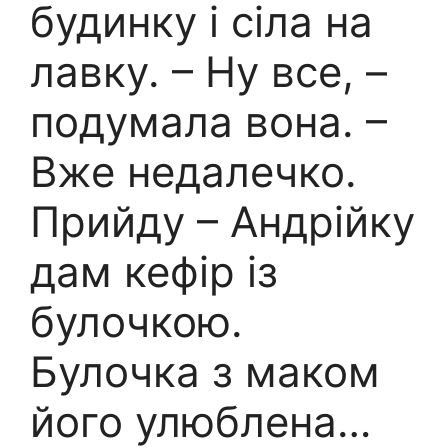
будинку і сіла на
лавку. – Ну все, –
подумала вона. –
Вже недалечко.
Прийду – Андрійку
дам кефір із
булочкою.
Булочка з маком
його улюблена…