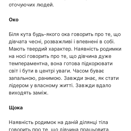
оточуючих людей.
Око
Біля кута будь-якого ока говорить про те, що
дівчата чесні, розважливі і впевнені в собі.
Мають твердий характер. Наявність родимки
на носі говорить про те, що дівчина дуже
темпераментна, вона готова підкорювати
світ і бути в центрі уваги. Часом буває
запальною, ранимою. Завжди знає, як стати
лідером у власному житті. Завжди вдало
виходять заміж.
Щока
Наявність родимок на даній ділянці тіла
говорить про те, що дівчина працьовита,