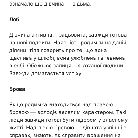
означало що дівчина — відьма.
Лоб
Дівчина активна, працьовита, завжди готова
на нові подвиги. Наявність родимки на даній
ділянці тіла говорить про те, що вона
щаслива у шлюбі, вона улюблена і впевнена
в собі. Обожнює залицяння коханої людини.
Завжди домагається успіху.
Брова
Якщо родимка знаходиться над правою
бровою — володіє веселим характером. Такі
люди завжди готові бути лідером у власному
житті. Над лівою бровою — дівчата успішні в
справах, знають, як справити враження на