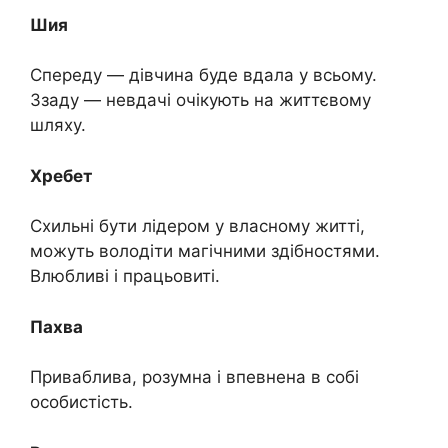
Шия
Спереду — дівчина буде вдала у всьому.
Ззаду — невдачі очікують на життєвому
шляху.
Хребет
Схильні бути лідером у власному житті,
можуть володіти магічними здібностями.
Влюбливі і працьовиті.
Пахва
Приваблива, розумна і впевнена в собі
особистість.