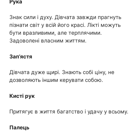
Рука
Знак сили і духу. Дівчата завжди прагнуть
пізнати світ у всій його красі. Лікті можуть
бути вразливими, але терплячими.
Задоволені власним життям.
Зап’ястя
Дівчата дуже щирі. Знають собі ціну, не
дозволяють іншим керувати собою.
Кисті рук
Притягує в життя багатство і удачу у всьому.
Палець