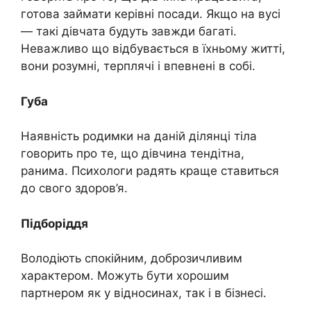
готова займати керівні посади. Якщо на вусі
— такі дівчата будуть завжди багаті.
Неважливо що відбувається в їхньому житті,
вони розумні, терплячі і впевнені в собі.
Губа
Наявність родимки на даній ділянці тіла
говорить про те, що дівчина тендітна,
ранима. Психологи радять краще ставиться
до свого здоров’я.
Підборіддя
Володіють спокійним, доброзичливим
характером. Можуть бути хорошим
партнером як у відносинах, так і в бізнесі.