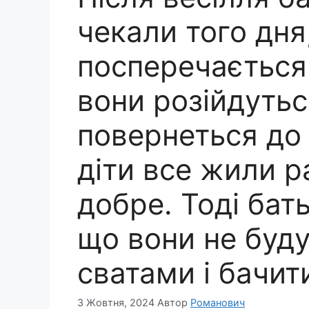
чекали того дня
посперечається 
вони розійдутьс
повернеться до 
діти все жили р
добре. Тоді бат
що вони не буду
сватами і бачити
3 Жовтня, 2024
Автор
Романович