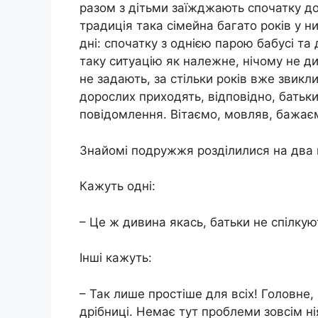
разом з дітьми заїжджають спочатку до 
традиція така сімейна багато років у н
дні: спочатку з однією парою бабусі та
таку ситуацію як належне, нічому не ди
не задають, за стільки років вже звикл
дорослих приходять, відповідно, батьки
повідомлення. Вітаємо, мовляв, бажаєм
Знайомі подружжя розділилися на два 
Кажуть одні:
– Це ж дивина якась, батьки не спілкуют
Інші кажуть:
– Так лише простіше для всіх! Головне
дрібниці. Немає тут проблеми зовсім ні