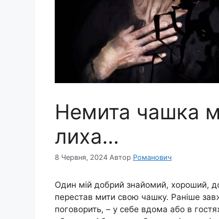
Немита чашка м
лиха…
8 Червня, 2024
Автор
Романович
Один мій добрий знайомий, хороший, до
перестав мити свою чашку. Раніше завж
поговорить, – у себе вдома або в гостя