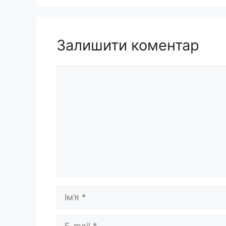
Залишити коментар
Коментар
Ім’я
E-