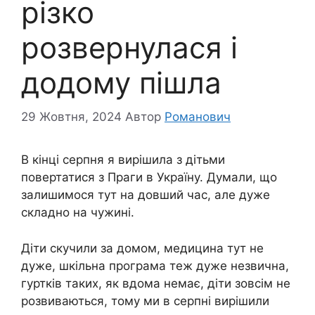
різко
розвернулася і
додому пішла
29 Жовтня, 2024
Автор
Романович
В кінці серпня я вирішила з дітьми
повертатися з Праги в Україну. Думали, що
залишимося тут на довший час, але дуже
складно на чужині.
Діти скучили за домом, медицина тут не
дуже, шкільна програма теж дуже незвична,
гуртків таких, як вдома немає, діти зовсім не
розвиваються, тому ми в серпні вирішили