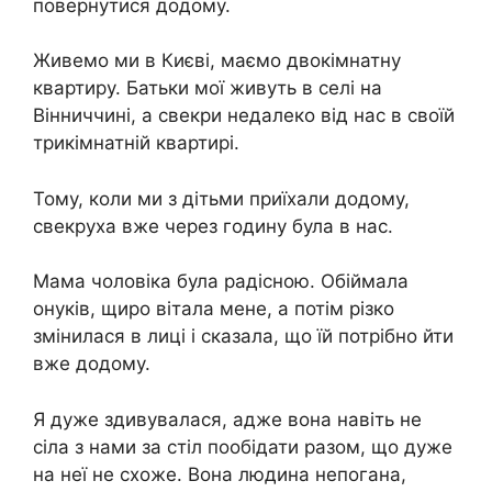
повернутися додому.
Живемо ми в Києві, маємо двокімнатну
квартиру. Батьки мої живуть в селі на
Вінниччині, а свекри недалеко від нас в своїй
трикімнатній квартирі.
Тому, коли ми з дітьми приїхали додому,
свекруха вже через годину була в нас.
Мама чоловіка була радісною. Обіймала
онуків, щиро вітала мене, а потім різко
змінилася в лиці і сказала, що їй потрібно йти
вже додому.
Я дуже здивувалася, адже вона навіть не
сіла з нами за стіл пообідати разом, що дуже
на неї не схоже. Вона людина непогана,