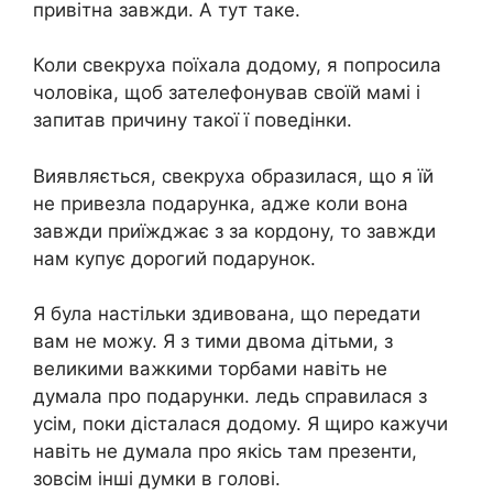
привітна завжди. А тут таке.
Коли свекруха поїхала додому, я попросила
чоловіка, щоб зателефонував своїй мамі і
запитав причину такої ї поведінки.
Виявляється, свекруха образилася, що я їй
не привезла подарунка, адже коли вона
завжди приїжджає з за кордону, то завжди
нам купує дорогий подарунок.
Я була настільки здивована, що передати
вам не можу. Я з тими двома дітьми, з
великими важкими торбами навіть не
думала про подарунки. ледь справилася з
усім, поки дісталася додому. Я щиро кажучи
навіть не думала про якісь там презенти,
зовсім інші думки в голові.