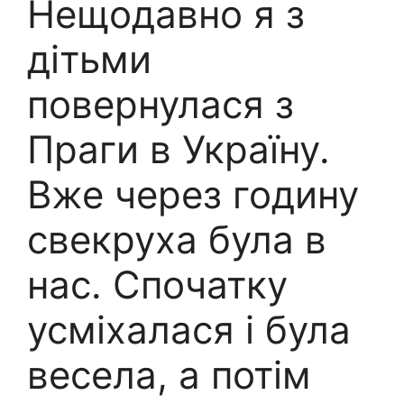
Нещодавно я з
дітьми
повернулася з
Праги в Україну.
Вже через годину
свекруха була в
нас. Спочатку
усміхалася і була
весела, а потім