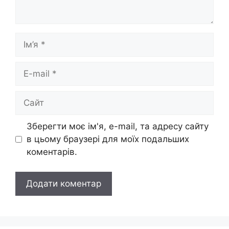
Ім’я
E-
mail
Сайт
Зберегти моє ім'я, e-mail, та адресу сайту
в цьому браузері для моїх подальших
коментарів.