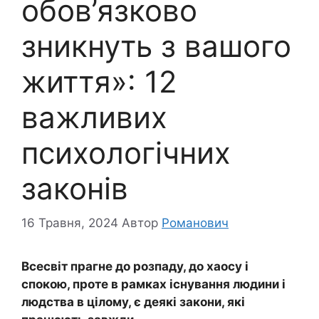
обов’язково
зникнуть з вашого
життя»: 12
важливих
психологічних
законів
16 Травня, 2024
Автор
Романович
Всесвіт прагне до розпаду, до хаосу і
спокою, проте в рамках існування людини і
людства в цілому, є деякі закони, які