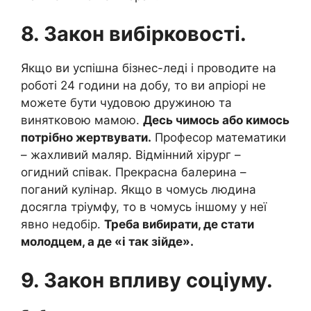
8. Закон вибірковості.
Якщо ви успішна бізнес-леді і проводите на
роботі 24 години на добу, то ви апріорі не
можете бути чудовою дружиною та
винятковою мамою.
Десь чимось або кимось
потрібно жертвувати.
Професор математики
– жахливий маляр. Відмінний хірург –
огидний співак. Прекрасна балерина –
поганий кулінар. Якщо в чомусь людина
досягла тріумфу, то в чомусь іншому у неї
явно недобір.
Треба вибирати, де стати
молодцем, а де «і так зійде».
9. Закон впливу соціуму.