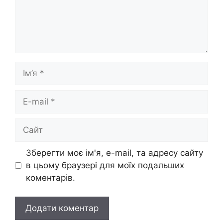
Ім’я
E-
mail
Сайт
Зберегти моє ім'я, e-mail, та адресу сайту
в цьому браузері для моїх подальших
коментарів.