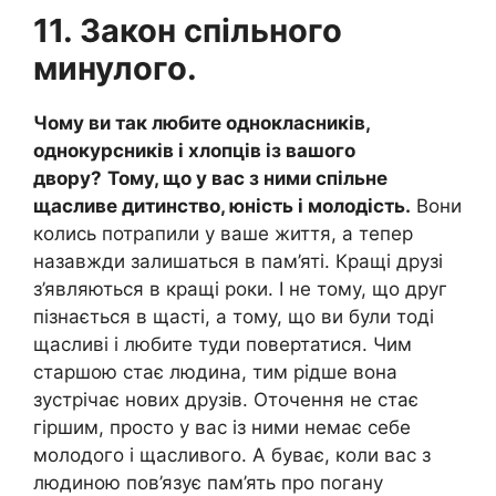
11. Закон спільного
минулого.
Чому ви так любите однокласників,
однокурсників і хлопців із вашого
двору?
Тому, що у вас з ними спільне
щасливе дитинство, юність і молодість.
Вони
колись потрапили у ваше життя, а тепер
назавжди залишаться в пам’яті. Кращі друзі
з’являються в кращі роки. І не тому, що друг
пізнається в щасті, а тому, що ви були тоді
щасливі і любите туди повертатися. Чим
старшою стає людина, тим рідше вона
зустрічає нових друзів. Оточення не стає
гіршим, просто у вас із ними немає себе
молодого і щасливого. А буває, коли вас з
людиною пов’язує пам’ять про погану