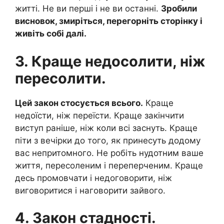
житті. Не ви перші і не ви останні.
Зробили
висновок, змиріться, перегорніть сторінку і
живіть собі далі.
3. Краще недосолити, ніж
пересолити.
Цей закон стосується всього.
Краще
недоїсти, ніж переїсти. Краще закінчити
виступ раніше, ніж коли всі заснуть. Краще
піти з вечірки до того, як принесуть додому
вас непритомного. Не робіть нудотним ваше
життя, пересоленим і переперченим. Краще
десь промовчати і недоговорити, ніж
виговоритися і наговорити зайвого.
4. Закон стадності.