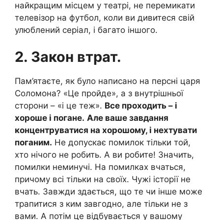
найкращим місцем у театрі, не перемикати
телевізор на футбол, коли ви дивитеся свій
улюблений серіал, і багато іншого.
2. Закон втрат.
Пам’ятаєте, як було написано на персні царя
Соломона? «Це пройде», а з внутрішньої
сторони – «і це теж».
Все проходить – і
хороше і погане.
Але ваше завдання
концентруватися на хорошому, і нехтувати
поганим.
Не допускає помилок тільки той,
хто нічого не робить. А ви робите! Значить,
помилки неминучі. На помилках вчаться,
причому всі тільки на своїх. Чужі історії не
вчать. Завжди здається, що те чи інше може
трапитися з ким завгодно, але тільки не з
вами. А потім це відбувається у вашому