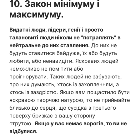
10. Закон мінімуму і
максимуму.
Видатні люди, лідери, генії і просто
талановиті люди ніколи не “потраплять” в
нейтральне до них ставлення.
До них не
будуть ставитися байдуже, їх або будуть
любити, або ненавидіти. Яскравих людей
неможливо не помітити або
проігнорувати. Таких людей не забувають,
про них думають, хтось із захопленням, а
хтось із заздрістю. Якщо вам пощастило бути
яскравою творчою натурою, то не приймайте
близько до серця, що сусідка з третього
поверху бризкає в вашу сторону
отрутою.
Якщо у вас немає ворогів, то ви не
відбулися.