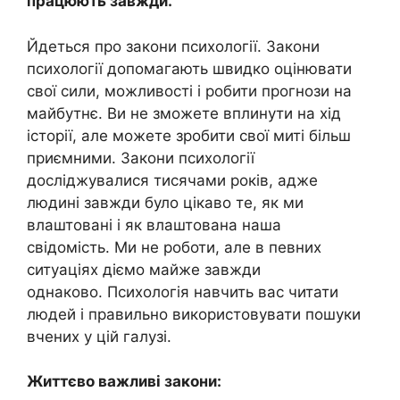
працюють завжди.
Йдеться про закони психології. Закони
психології допомагають швидко оцінювати
свої сили, можливості і робити прогнози на
майбутнє. Ви не зможете вплинути на хід
історії, але можете зробити свої миті більш
приємними. Закони психології
досліджувалися тисячами років, адже
людині завжди було цікаво те, як ми
влаштовані і як влаштована наша
свідомість. Ми не роботи, але в певних
ситуаціях діємо майже завжди
однаково. Психологія навчить вас читати
людей і правильно використовувати пошуки
вчених у цій галузі.
Життєво важливі закони: