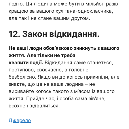
подію. Ця людина може бути в мільйон разів
кращою за вашого хулігана-однокласника,
але так і не стане вашим другом.
12. Закон відкидання.
Не ваші люди обов’язково зникнуть з вашого
життя.
Але тільки не треба
квапити події.
Відкидання саме станеться,
поступово, своєчасно, а головне –
безболісно. Якщо ви до когось прикипіли, але
знаєте, що це не ваша людина – не
виривайте когось такого з м’ясом із вашого
життя. Прийде час, і особа сама зів’яне,
всохне і відвалиться.
Джерело