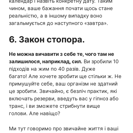
календар і назвіть конкретну дату. Таким
чином, ваше бажання почати щось стане
реальністю, а в іншому випадку воно
загальмується до наступного «завтра».
6. Закон стопора.
Не можна вичавити з себе те, чого там не
залишилося, наприклад, сил.
Ви зробили 10
підходів на жим по 40 разів. Дуже
багато! Але хочете зробити ще стільки ж. Не
примушуйте себе, ваш організм не здатний
це зробити. Звичайно, є безліч практик, які
включать резерви, введуть вас у гіпноз або
транс, і ви зможете стрибнути вище
голови. Але навіщо?
Ми тут говоримо про звичайне життя і ваші