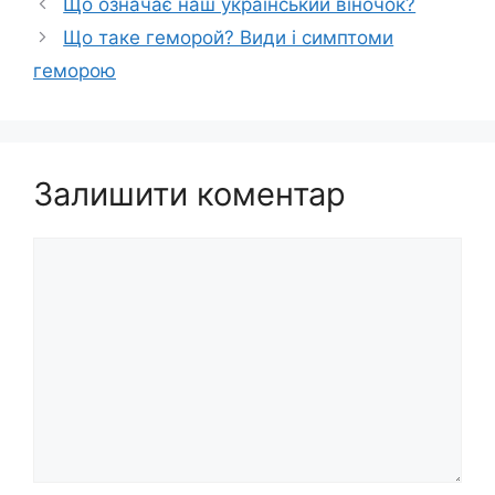
Що означає наш український віночок?
Що таке геморой? Види і симптоми
геморою
Залишити коментар
Коментар