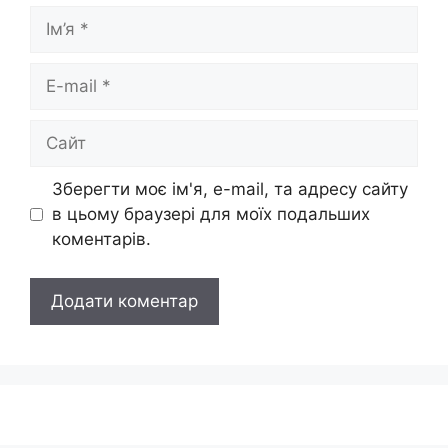
Ім’я
E-
mail
Сайт
Зберегти моє ім'я, e-mail, та адресу сайту
в цьому браузері для моїх подальших
коментарів.