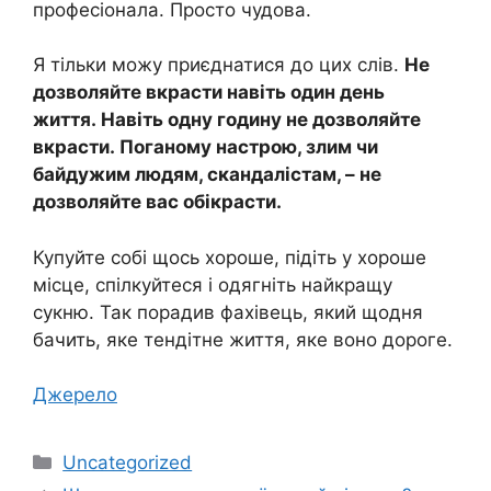
професіонала. Просто чудова.
Я тільки можу приєднатися до цих слів.
Не
дозволяйте вкрасти навіть один день
життя. Навіть одну годину не дозволяйте
вкрасти. Поганому настрою, злим чи
байдужим людям, скандалістам, – не
дозволяйте вас обікрасти.
Купуйте собі щось хороше, підіть у хороше
місце, спілкуйтеся і одягніть найкращу
сукню. Так порадив фахівець, який щодня
бачить, яке тендітне життя, яке воно дороге.
Джерело
Категорії
Uncategorized