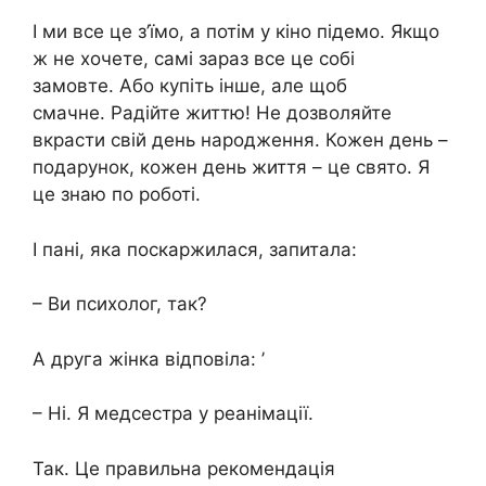
І ми все це з’їмо, а потім у кіно підемо. Якщо
ж не хочете, самі зараз все це собі
замовте. Або купіть інше, але щоб
смачне. Радійте життю! Не дозволяйте
вкрасти свій день народження. Кожен день –
подарунок, кожен день життя – це свято. Я
це знаю по роботі.
І пані, яка поскаржилася, запитала:
– Ви психолог, так?
А друга жінка відповіла: ʼ
– Ні. Я медсестра у реанімації.
Так. Це правильна рекомендація