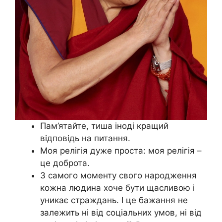
Пам’ятайте, тиша іноді кращий
відповідь на питання.
Моя релігія дуже проста: моя релігія –
це доброта.
З самого моменту свого народження
кожна людина хоче бути щасливою і
уникає страждань. І це бажання не
залежить ні від соціальних умов, ні від