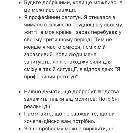
Будьте добрішими, коли це можливо. А
це можливо завжди.
Я професійний реготун. Я стикався з
чималою кількістю труднощів у своєму
житті, а моя країна і зараз перебуває у
своєму критичному періоді. Тим не
менше я часто сміюся, і сміх мій
заразливий. Коли люди мене
запитують, як я знаходжу сили для
сміху в такій ситуації, я відповідаю: “Я
професійний реготун”.
Наївно думати, що добробут людства
залежить тільки від молитов. Потрібні
реальні дії.
Пам’ятайте, що не завжди те, що ви
хочете-дійсно вам потрібно.
Якщо проблему можна вирішити, не