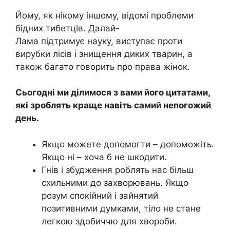
Йому, як нікому іншому, відомі проблеми
бідних тибетців. Далай-
Лама підтримує науку, виступає проти
вирубки лісів і знищення диких тварин, а
також багато говорить про права жінок.
Сьогодні ми ділимося з вами його цитатами,
які зроблять краще навіть самий непогожий
день.
Якщо можете допомогти – допоможіть.
Якщо ні – хоча б не шкодити.
Гнів і збудження роблять нас більш
схильними до захворювань. Якщо
розум спокійний і зайнятий
позитивними думками, тіло не стане
легкою здобиччю для хвороби.