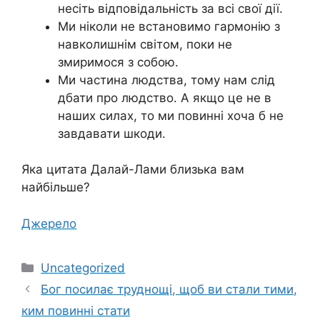
несіть відповідальність за всі свої дії.
Ми ніколи не встановимо гармонію з
навколишнім світом, поки не
змиримося з собою.
Ми частина людства, тому нам слід
дбати про людство. А якщо це не в
наших силах, то ми повинні хоча б не
завдавати шкоди.
Яка цитата Далай-Лами близька вам
найбільше?
Джерело
Категорії
Uncategorized
Бог посилає труднощі, щоб ви стали тими,
ким повинні стати