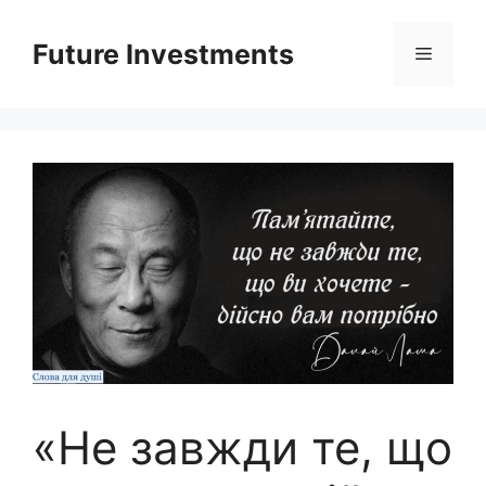
Перейти
до
Future Investments
Меню
вмісту
«Не завжди те, що