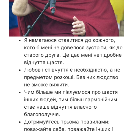
Я намагаюся ставитися до кожного,
кого б мені не довелося зустріти, як до
старого друга. Це дає мені непідробне
відчуття щастя.
Любов і співчуття є необхідністю, а не
предметом розкоші. Без них людство
не зможе вижити.
Чим більше ми піклуємося про щастя
інших людей, тим більш гармонійним
стає наше відчуття власного
благополуччя.
Дотримуйтесь трьома правилами:
поважайте себе, поважайте інших і