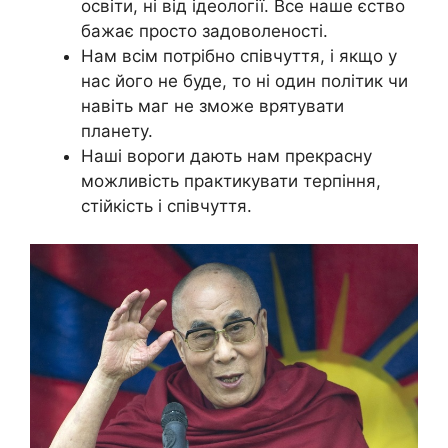
освіти, ні від ідеології. Все наше єство
бажає просто задоволеності.
Нам всім потрібно співчуття, і якщо у
нас його не буде, то ні один політик чи
навіть маг не зможе врятувати
планету.
Наші вороги дають нам прекрасну
можливість практикувати терпіння,
стійкість і співчуття.