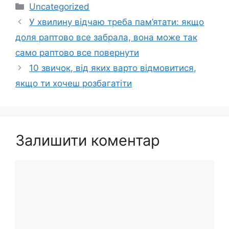
Категорії
Uncategorized
У хвилину відчаю треба пам’ятати: якщо
доля раптово все забрала, вона може так
само раптово все повернути
10 звичок, від яких варто відмовитися,
якщо ти хочеш розбагатіти
Залишити коментар
Коментар