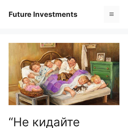
Перейти
до
Future Investments
Меню
вмісту
“Не кидайте