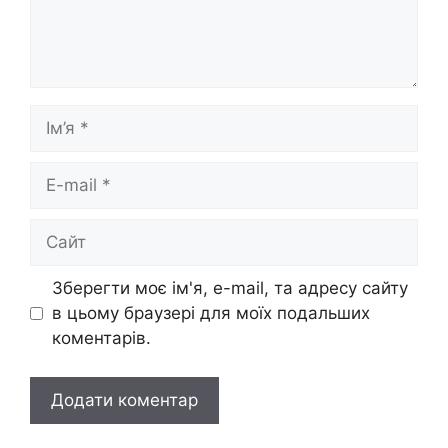
Ім’я
E-
mail
Сайт
Зберегти моє ім'я, e-mail, та адресу сайту
в цьому браузері для моїх подальших
коментарів.