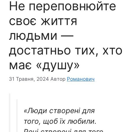
Не переповнюйте
своє життя
людьми —
достатньо тих, хто
має «душу»
31 Травня, 2024
Автор
Романович
«Люди створені для
того, щоб їх любили.
Речі створені для того,