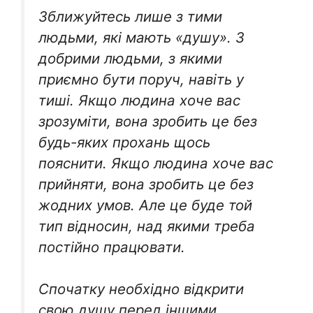
Зближуйтесь лише з тими
людьми, які мають «душу». З
добрими людьми, з якими
приємно бути поруч, навіть у
тиші. Якщо людина хоче вас
зрозуміти, вона зробить це без
будь-яких прохань щось
пояснити. Якщо людина хоче вас
прийняти, вона зробить це без
жодних умов. Але це буде той
тип відносин, над якими треба
постійно працювати.
Спочатку необхідно відкрити
свою душу перед іншими