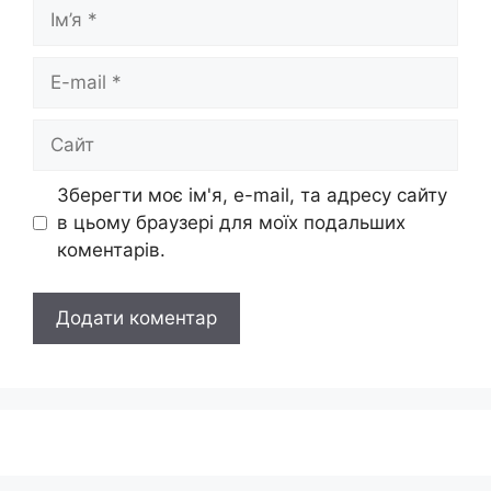
Ім’я
E-
mail
Сайт
Зберегти моє ім'я, e-mail, та адресу сайту
в цьому браузері для моїх подальших
коментарів.