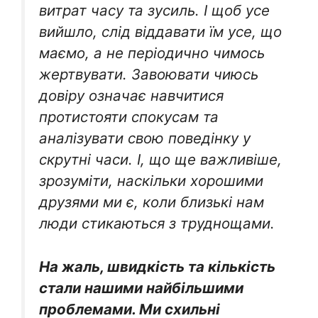
витрат часу та зусиль. І щоб усе
вийшло, слід віддавати їм усе, що
маємо, а не періодично чимось
жертвувати. Завоювати чиюсь
довіру означає навчитися
протистояти спокусам та
аналізувати свою поведінку у
скрутні часи. І, що ще важливіше,
зрозуміти, наскільки хорошими
друзями ми є, коли близькі нам
люди стикаються з труднощами.
На жаль, швидкість та кількість
стали нашими найбільшими
проблемами. Ми схильні