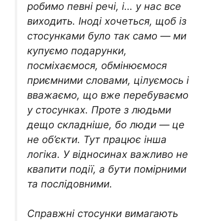
робимо певні речі, і… у нас все
виходить. Іноді хочеться, щоб із
стосунками було так само — ми
купуємо подарунки,
посміхаємося, обмінюємося
приємними словами, цілуємось і
вважаємо, що вже перебуваємо
у стосунках. Проте з людьми
дещо складніше, бо люди — це
не об’єкти. Тут працює інша
логіка. У відносинах важливо не
квапити події, а бути помірними
та послідовними.
Справжні стосунки вимагають