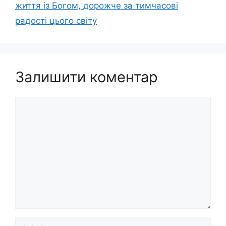
життя із Богом, дорожче за тимчасові
радості цього світу
Залишити коментар
Коментар
Ім’я