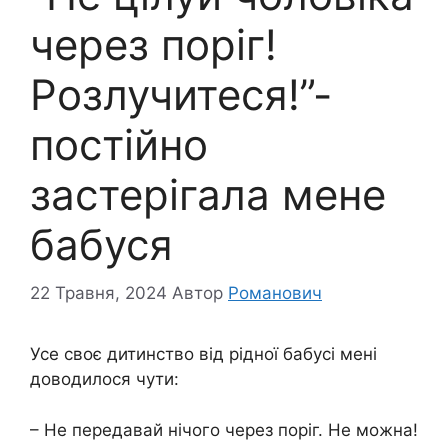
через поріг!
Розлучитеся!”-
постійно
застерігала мене
бабуся
22 Травня, 2024
Автор
Романович
Усе своє дитинство від рідної бабусі мені
доводилося чути:
– Не передавай нічого через поріг. Не можна!