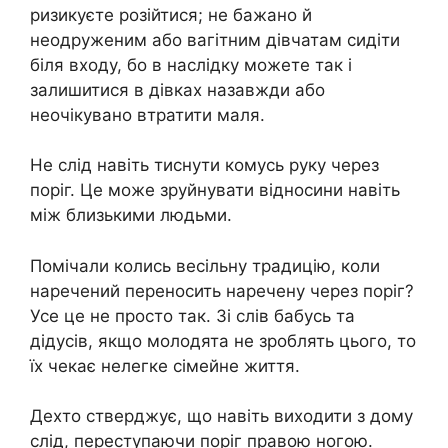
ризикуєте розійтися; не бажано й
неодруженим або вагітним дівчатам сидіти
біля входу, бо в наслідку можете так і
залишитися в дівках назавжди або
неочікувано втратити маля.
Не слід навіть тиснути комусь руку через
поріг. Це може зруйнувати відносини навіть
між близькими людьми.
Помічали колись весільну традицію, коли
наречений переносить наречену через поріг?
Усе це не просто так. Зі слів бабусь та
дідусів, якщо молодята не зроблять цього, то
їх чекає нелегке сімейне життя.
Дехто стверджує, що навіть виходити з дому
слід, переступаючи поріг правою ногою.