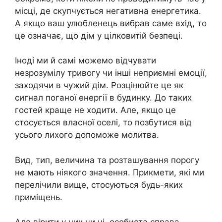
місці, де скупчується негативна енергетика.
А якщо ваш улюбленець вибрав саме вхід, то
це означає, що дім у цілковитій безпеці.
Іноді ми й самі можемо відчувати
незрозумілу тривогу чи інші неприємні емоції,
заходячи в чужий дім. Розцінюйте це як
сигнал поганої енергії в будинку. До таких
гостей краще не ходити. Але, якщо це
стосується власної оселі, то позбутися від
усього лихого допоможе молитва.
Вид, тип, величина та розташування порогу
не мають ніякого значення. Прикмети, які ми
перелічили вище, стосуються будь-яких
приміщень.