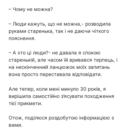
– Чому не можна?
– Люди кажуть, що не можна,- розводила
руками старенька, так і не даючи чіткого
пояснення.
– А хто ці люди?- не давала я спокою
старенькій, але часом їй вривався терпець, і
на нескінченний ланцюжок моїх запитань
вона просто переставала відповідати.
Але тепер, коли мені минуло 30 років, я
вирішила самостійно з’ясувати походження
тієї прикмети.
Отож, поділюся роздобутою інформацією з
вами.