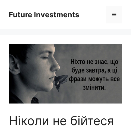
Перейти
до
Future Investments
Меню
вмісту
Ніколи не бійтеся