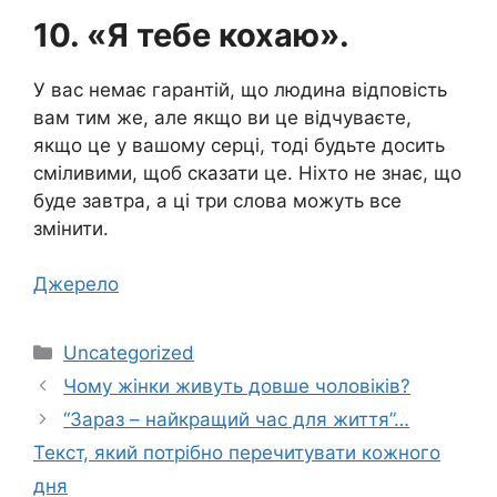
10. «Я тебе кохаю».
У вас немає гарантій, що людина відповість
вам тим же, але якщо ви це відчуваєте,
якщо це у вашому серці, тоді будьте досить
сміливими, щоб сказати це. Ніхто не знає, що
буде завтра, а ці три слова можуть все
змінити.
Джерело
Категорії
Uncategorized
Чому жінки живуть довше чоловіків?
“Зараз – найкращий час для життя”…
Текст, який потрібно перечитувати кожного
дня