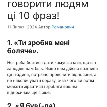
говорити людям
ці 10 фраз!
11 Липня, 2024
Автор
Романович
1. «Ти зробив мені
боляче».
Не треба боятися дати комусь знати, що він
заподіяв вам біль. Якщо вам дійсно важлива
ця людина, потрібно прояснити відносини, а
не накопичувати образу, з-за чого ви потім
можете зірватися і зробити вашим
відносинам ще гірше.
2. «Я був(-ла)