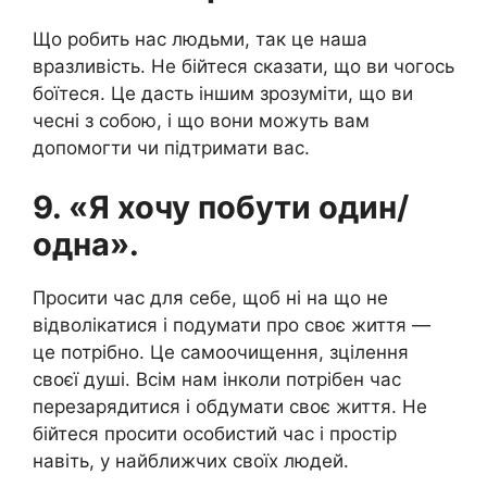
Що робить нас людьми, так це наша
вразливість. Не бійтеся сказати, що ви чогось
боїтеся. Це дасть іншим зрозуміти, що ви
чесні з собою, і що вони можуть вам
допомогти чи підтримати вас.
9. «Я хочу побути один/
одна».
Просити час для себе, щоб ні на що не
відволікатися і подумати про своє життя —
це потрібно. Це самоочищення, зцілення
своєї душі. Всім нам інколи потрібен час
перезарядитися і обдумати своє життя. Не
бійтеся просити особистий час і простір
навіть, у найближчих своїх людей.