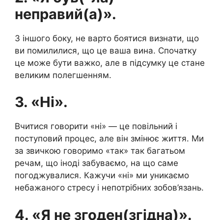
неправий(а)».
З іншого боку, не варто боятися визнати, що
ви помилилися, що це ваша вина. Спочатку
це може бути важко, але в підсумку це стане
великим полегшенням.
3. «Ні».
Вчитися говорити «ні» — це повільний і
поступовий процес, але він змінює життя. Ми
за звичкою говоримо «так» так багатьом
речам, що іноді забуваємо, на що саме
погоджувалися. Кажучи «ні» ми уникаємо
небажаного стресу і непотрібних зобов’язань.
4. «Я не згоден(згідна)».