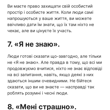
Ви маєте право захищати свій особистий
простір і особисте життя. Коли люди самі
напрошуються у ваше життя, ви можете
ввічливо дати їм знати, що їх там ніхто не
чекає, але ви цінуєте їх участь.
7. «Я не знаю».
Люди готові сказати що-завгодно, але тільки
не «Я не знаю». Але правда в тому, що всі ми
продовжуємо вчитися, ніхто не знає відповіді
на всі запитання, навіть, якщо деякі з них
здаються іншим очевидними. Не бійтеся
сказати, що ви не знаєте — насправді так
роблять розумні і чесні люди.
8. «Мені страшно».