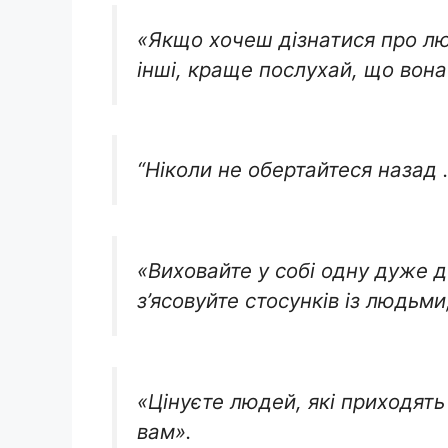
«Якщо хочеш дізнатися про люд
інші, краще послухай, що вона
“Ніколи не обертайтеся назад …
«Виховайте у собі одну дуже д
з’ясовуйте стосунків із людьми
«Цінуєте людей, які приходять 
вам».