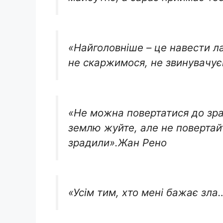
«Найголовніше – це навести л
не скаржимося, не звинувачує
«Не можна повертатися до зрад
землю жуйте, але не повертайт
зрадили».Жан Рено
«Усім тим, хто мені бажає зла