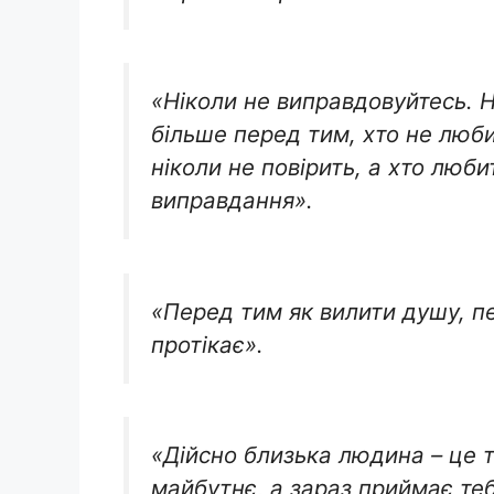
«Ніколи не виправдовуйтесь. Н
більше перед тим, хто не люби
ніколи не повірить, а хто любит
виправдання».
«Перед тим як вилити душу, п
протікає».
«Дійсно близька людина – це та
майбутнє, а зараз приймає теб