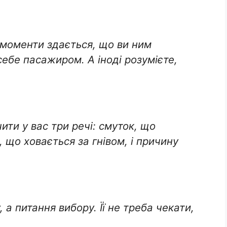
 моменти здається, що ви ним
 себе пасажиром. А іноді розумієте,
ити у вас три речі: смуток, що
 що ховається за гнівом, і причину
 а питання вибору. Її не треба чекати,