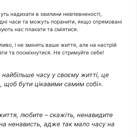
уть надихати в хвилини невпевненості,
дні часи та можуть поранити, якщо спрямовані
ують нас плакати та сміятися.
иво, і не змінять ваше життя, але на настрій
ти та посміхнутися. Не стримуйте себе!
 найбільше часу у своєму житті, це
ь, щоб бути цікавими самим собі».
иття, любите – скажіть, ненавидите
 на ненависть, адже так мало часу на