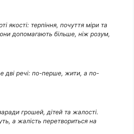
ті якості: терпіння, почуття міри та
 вони допомагають більше, ніж розум,
 дві речі: по-перше, жити, а по-
аради грошей, дітей та жалості.
уть, а жалість перетвориться на