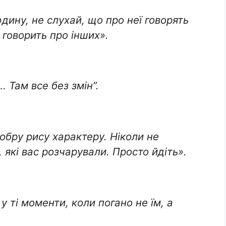
ину, не слухай, що про неї говорять
 говорить про інших».
 Там все без змін”.
обру рису характеру. Ніколи не
, які вас розчарували. Просто йдіть».
у ті моменти, коли погано не їм, а