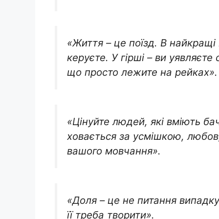
«Життя – це поїзд. В найкращі
керуєте. У гірші – ви уявляєте
що просто лежите на рейках».
«Цінуйте людей, які вміють бач
ховається за усмішкою, любов,
вашого мовчання».
«Доля – це не питання випадку,
її треба творити».