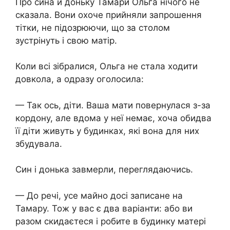
Про сина й доньку Тамари Ольга нічого не
сказала. Вони охоче прийняли запрошення
тітки, не підозрюючи, що за столом
зустрінуть і свою матір.
Коли всі зібралися, Ольга не стала ходити
довкола, а одразу оголосила:
— Так ось, діти. Ваша мати повернулася з-за
кордону, але вдома у неї немає, хоча обидва
її діти живуть у будинках, які вона для них
збудувала.
Син і донька завмерли, переглядаючись.
— До речі, усе майно досі записане на
Тамару. Тож у вас є два варіанти: або ви
разом скидаєтеся і робите в будинку матері