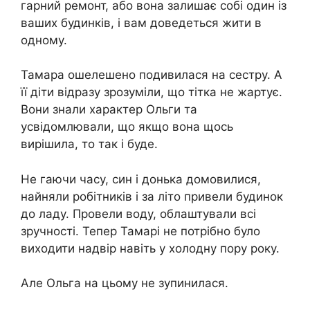
гарний ремонт, або вона залишає собі один із
ваших будинків, і вам доведеться жити в
одному.
Тамара ошелешено подивилася на сестру. А
її діти відразу зрозуміли, що тітка не жартує.
Вони знали характер Ольги та
усвідомлювали, що якщо вона щось
вирішила, то так і буде.
Не гаючи часу, син і донька домовилися,
найняли робітників і за літо привели будинок
до ладу. Провели воду, облаштували всі
зручності. Тепер Тамарі не потрібно було
виходити надвір навіть у холодну пору року.
Але Ольга на цьому не зупинилася.