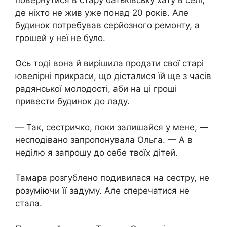
де ніхто не жив уже понад 20 років. Але
будинок потребував серйозного ремонту, а
грошей у неї не було.
Ось тоді вона й вирішила продати свої старі
ювелірні прикраси, що дісталися їй ще з часів
радянської молодості, аби на ці гроші
привести будинок до ладу.
— Так, сестричко, поки залишайся у мене, —
несподівано запропонувала Ольга. — А в
неділю я запрошу до себе твоїх дітей.
Тамара розгублено подивилася на сестру, не
розуміючи її задуму. Але сперечатися не
стала.