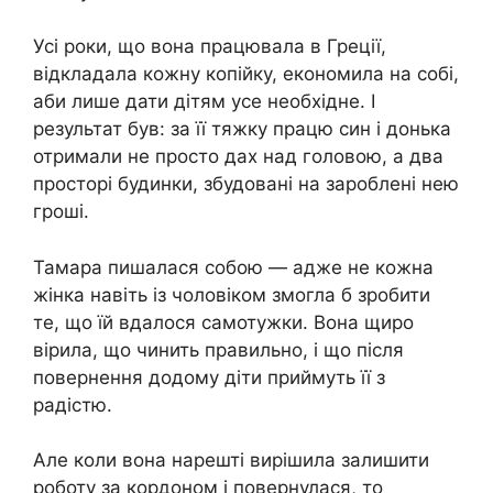
Усі роки, що вона працювала в Греції,
відкладала кожну копійку, економила на собі,
аби лише дати дітям усе необхідне. І
результат був: за її тяжку працю син і донька
отримали не просто дах над головою, а два
просторі будинки, збудовані на зароблені нею
гроші.
Тамара пишалася собою — адже не кожна
жінка навіть із чоловіком змогла б зробити
те, що їй вдалося самотужки. Вона щиро
вірила, що чинить правильно, і що після
повернення додому діти приймуть її з
радістю.
Але коли вона нарешті вирішила залишити
роботу за кордоном і повернулася, то