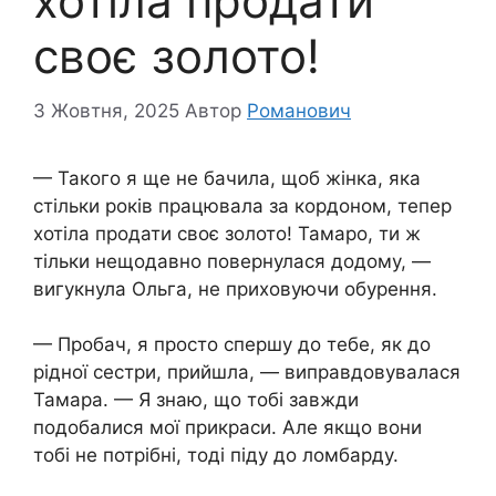
хотіла продати
своє золото!
3 Жовтня, 2025
Автор
Романович
— Такого я ще не бачила, щоб жінка, яка
стільки років працювала за кордоном, тепер
хотіла продати своє золото! Тамаро, ти ж
тільки нещодавно повернулася додому, —
вигукнула Ольга, не приховуючи обурення.
— Пробач, я просто спершу до тебе, як до
рідної сестри, прийшла, — виправдовувалася
Тамара. — Я знаю, що тобі завжди
подобалися мої прикраси. Але якщо вони
тобі не потрібні, тоді піду до ломбарду.