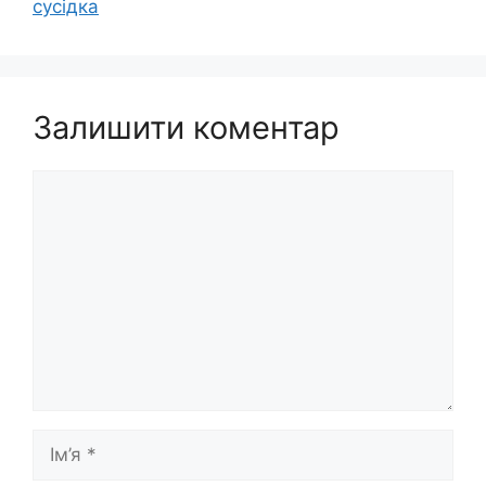
сусідка
Залишити коментар
Коментар
Ім’я