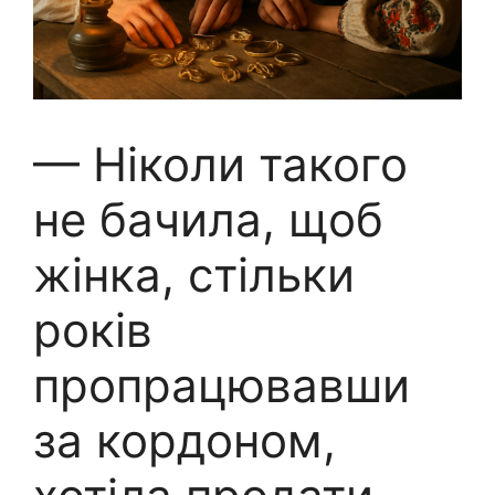
— Ніколи такого
не бачила, щоб
жінка, стільки
років
пропрацювавши
за кордоном,