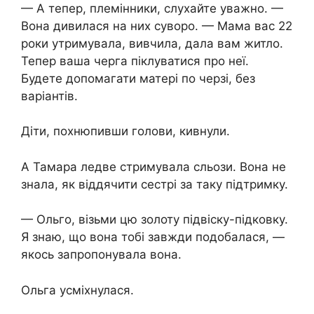
— А тепер, племінники, слухайте уважно. —
Вона дивилася на них суворо. — Мама вас 22
роки утримувала, вивчила, дала вам житло.
Тепер ваша черга піклуватися про неї.
Будете допомагати матері по черзі, без
варіантів.
Діти, похнюпивши голови, кивнули.
А Тамара ледве стримувала сльози. Вона не
знала, як віддячити сестрі за таку підтримку.
— Ольго, візьми цю золоту підвіску-підковку.
Я знаю, що вона тобі завжди подобалася, —
якось запропонувала вона.
Ольга усміхнулася.