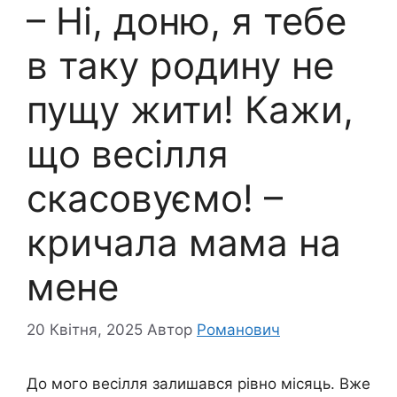
– Ні, доню, я тебе
в таку родину не
пущу жити! Кажи,
що весілля
скасовуємо! –
кричала мама на
мене
20 Квітня, 2025
Автор
Романович
До мого весілля залишався рівно місяць. Вже