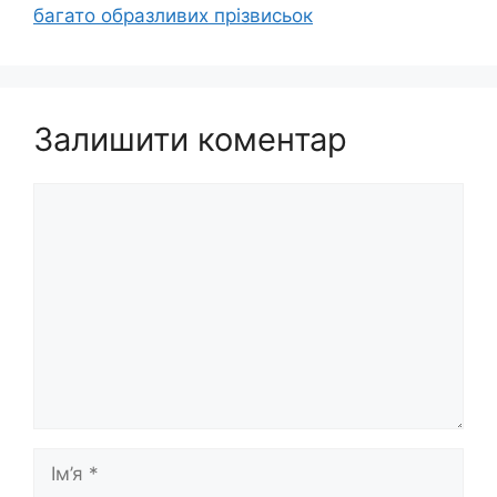
багато образливих прізвисьок
Залишити коментар
Коментар
Ім’я