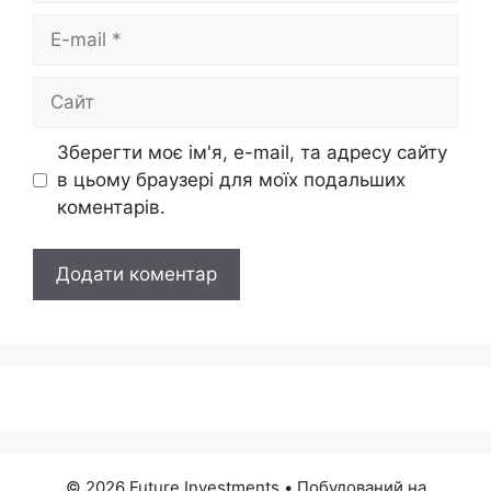
E-
mail
Сайт
Зберегти моє ім'я, e-mail, та адресу сайту
в цьому браузері для моїх подальших
коментарів.
© 2026 Future Investments
• Побудований на