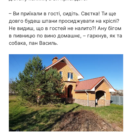
– Ви приїхали в гості, сидіть. Свєтка! Ти ще
довго будеш штани просиджувати на кріслі?
Не видиш, що в гостей не налито?! Ану бігом
в пивницю по вино домашнє, – гаркнув, як та
собака, пан Василь.