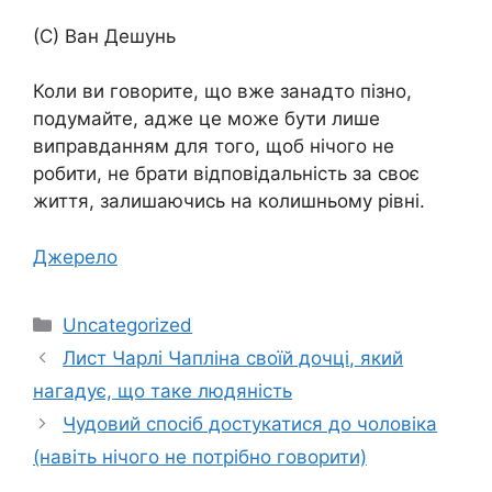
(С) Ван Дешунь
Коли ви говорите, що вже занадто пізно,
подумайте, адже це може бути лише
виправданням для того, щоб нічого не
робити, не брати відповідальність за своє
життя, залишаючись на колишньому рівні.
Джерело
Категорії
Uncategorized
Лист Чарлі Чапліна своїй дочці, який
нагадує, що таке людяність
Чудовий спосіб достукатися до чоловіка
(навіть нічого не потрібно говорити)