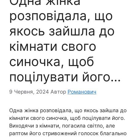
Одна жінка
розповідала, що
якось зайшла до
кімнати свого
синочка, щоб
поцілувати його…
9 Червня, 2024
Автор
Романович
Одна жінка розповідала, що якось зайшла до
кімнати свого синочка, щоб поцілувати його.
Виходячи з кімнати, погасила світло, алe
раптом його стривожeний голосок благально