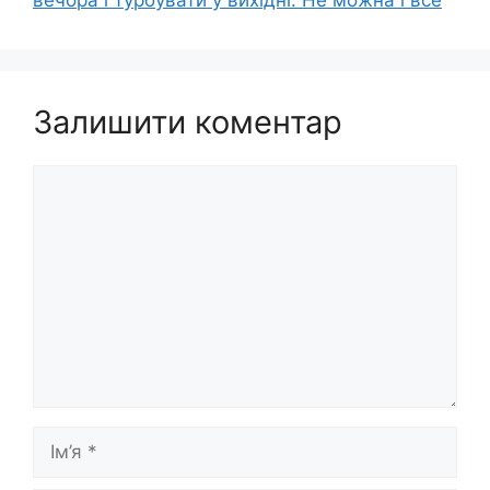
вечора і турбувати у вихідні. Не можна і все
Залишити коментар
Коментар
Ім’я