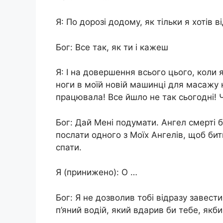
Я: По дорозі додому, як тільки я хотів в
Бог: Все так, як ти і кажеш
Я: І на довершення всього цього, коли 
ноги в моїй новій машинці для масажу н
працювала! Все йшло не так сьогодні! 
Бог: Дай Мені подумати. Ангел смерті бу
послати одного з Моїх Ангелів, щоб бит
спати.
Я (принижено): O …
Бог: Я не дозволив тобі відразу завес
п’яний водій, який вдарив би тебе, якби