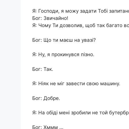
Я: Господи, я можу задати Тобі запитан
Бог: Звичайно!
Я: Чому Ти дозволив, щоб так багато вс
Бог: Що ти маєш на увазі?
Я: Ну, я прокинувся пізно.
Бог: Так.
Я: Ніяк не міг завести свою машину.
Бог: Добре.
Я: На обіді мені зробили не той бутербр
Бог: Хммм …