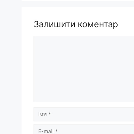
Залишити коментар
Коментар
Ім’я
E-