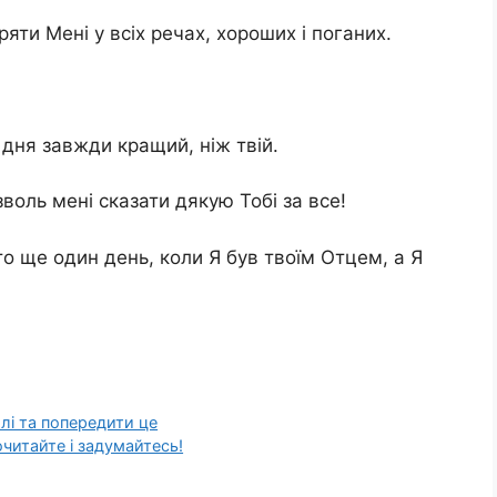
яти Мені у всіх речах, хороших і поганих.
о дня завжди кращий, ніж твій.
озволь мені сказати дякую Тобі за все!
то ще один день, коли Я був твоїм Отцем, а Я
лі та попередити це
читайте і задумайтесь!