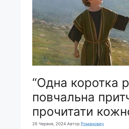
“Одна коротка р
повчальна притч
прочитати кожно
26 Червня, 2024
Автор
Романович