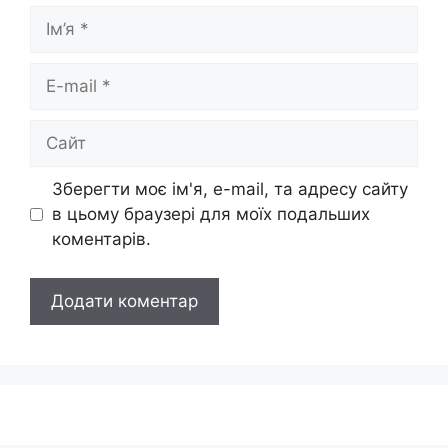
Ім’я
E-
mail
Сайт
Зберегти моє ім'я, e-mail, та адресу сайту
в цьому браузері для моїх подальших
коментарів.