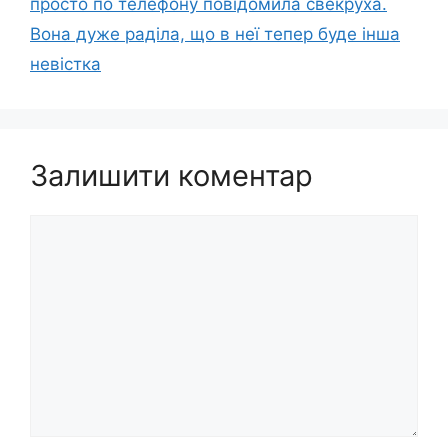
просто по телефону повідомила свекруха.
Вона дуже раділа, що в неї тепер буде інша
невістка
Залишити коментар
Коментар