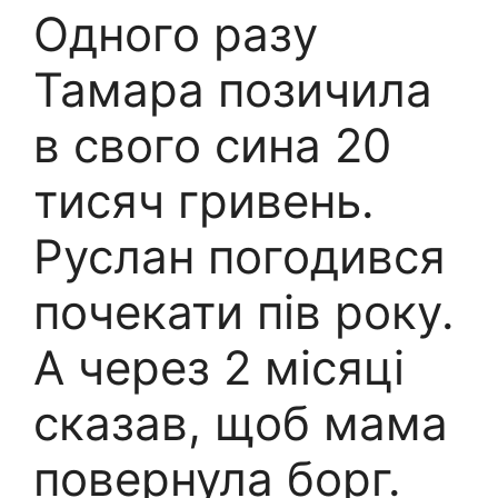
Одного разу
Тамара позичила
в свого сина 20
тисяч гривень.
Руслан погодився
почекати пів року.
А через 2 місяці
сказав, щоб мама
повернула борг.