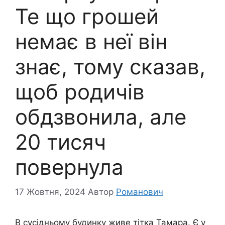
Те що грошей
немає в неї він
знає, тому сказав,
щоб родичів
обдзвонила, але
20 тисяч
повернула
17 Жовтня, 2024
Автор
Романович
В сусідньому будинку живе тітка Тамара. Є у