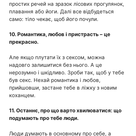
простих речей на зразок лісових прогулянок,
плавання або йоги. Далі все відбудеться
само: тіло чекає, щоб його почули.
10. Романтика, любов і пристрасть – це
прекрасно.
Але якщо плутати їх з сексом, можна
надовго залишитися без нього. А це
нерозумно і шкідливо. Зроби так, щоб у тебе
був секс. Нехай романтика і любов,
прийшовши, застане тебе в ліжку з новим
коханцем.
11. Останнє, про що варто хвилюватися: що
подумають про тебе люди.
Люди думають в основному про себе, а