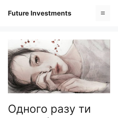
Перейти
до
Future Investments
Меню
вмісту
Одного разу ти