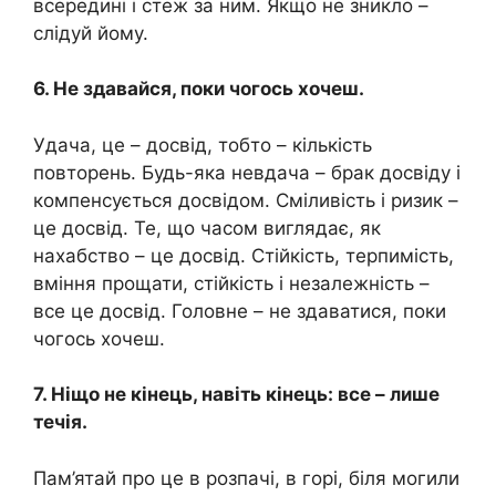
всередині і стеж за ним. Якщо не зникло –
слідуй йому.
6. Не здавайся, поки чогось хочеш.
Удача, це – досвід, тобто – кількість
повторень. Будь-яка невдача – брак досвіду і
компенсується досвідом. Сміливість і ризик –
це досвід. Те, що часом виглядає, як
нахабство – це досвід. Стійкість, терпимість,
вміння прощати, стійкість і незалежність –
все це досвід. Головне – не здаватися, поки
чогось хочеш.
7. Ніщо не кінець, навіть кінець: все – лише
течія.
Пам’ятай про це в розпачі, в горі, біля могили