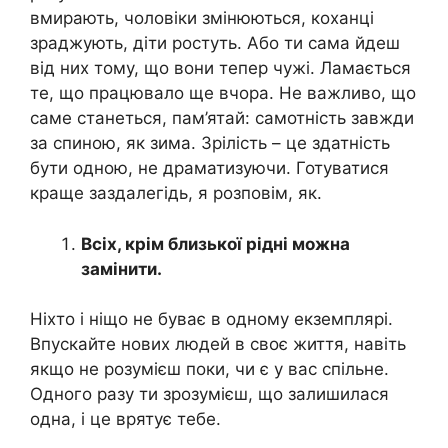
вмирають, чоловіки змінюються, коханці
зраджують, діти ростуть. Або ти сама йдеш
від них тому, що вони тепер чужі. Ламається
те, що працювало ще вчора. Не важливо, що
саме станеться, пам’ятай: самотність завжди
за спиною, як зима. Зрілість – це здатність
бути одною, не драматизуючи. Готуватися
краще заздалегідь, я розповім, як.
Всіх, крім близької рідні можна
замінити.
Ніхто і ніщо не буває в одному екземплярі.
Впускайте нових людей в своє життя, навіть
якщо не розумієш поки, чи є у вас спільне.
Одного разу ти зрозумієш, що залишилася
одна, і це врятує тебе.