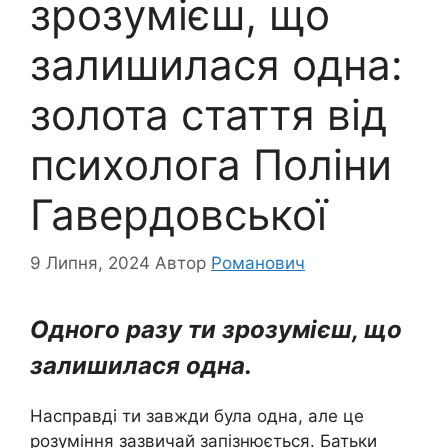
зрозумієш, що
залишилася одна:
золота стаття від
психолога Поліни
Гавердовської
9 Липня, 2024
Автор
Романович
Одного разу ти зрозумієш, що
залишилася одна.
Насправді ти завжди була одна, але це
розуміння зазвичай запізнюється. Батьки