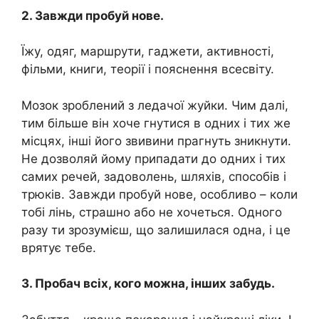
2. Завжди пробуй нове.
Їжу, одяг, маршрути, гаджети, активності,
фільми, книги, теорії і пояснення всесвіту.
Мозок зроблений з ледачої жуйки. Чим далі,
тим більше він хоче гнутися в одних і тих же
місцях, інші його звивини прагнуть зникнути.
Не дозволяй йому припадати до одних і тих
самих речей, задоволень, шляхів, способів і
трюків. Завжди пробуй нове, особливо – коли
тобі лінь, страшно або не хочеться. Одного
разу ти зрозумієш, що залишилася одна, і це
врятує тебе.
3. Пробач всіх, кого можна, інших забудь.