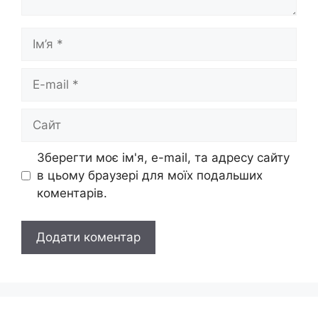
Ім’я
E-
mail
Сайт
Зберегти моє ім'я, e-mail, та адресу сайту
в цьому браузері для моїх подальших
коментарів.