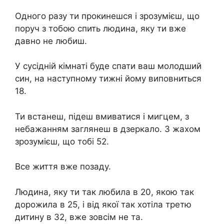
Одного разу ти прокинешся і зрозумієш, що
поруч з тобою спить людина, яку ти вже
давно не любиш.
У сусідній кімнаті буде спати ваш молодший
син, на наступному тижні йому виповниться
18.
Ти встанеш, підеш вмиватися і мигцем, з
небажанням заглянеш в дзеркало. З жахом
зрозумієш, що тобі 52.
Все життя вже позаду.
Людина, яку ти так любила в 20, якою так
дорожила в 25, і від якої так хотіла третю
дитину в 32, вже зовсім не та.