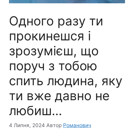
Одного разу ти
прокинешся і
зрозумієш, що
поруч з тобою
спить людина, яку
ти вже давно не
любиш…
4 Липня, 2024
Автор
Романович