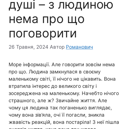
душі – з людиною
нема про що
поговорити
26 Травня, 2024
Автор
Романович
Море інформації. Але говорити зовсім нема
про що. Людина замкнулася в своєму
маленькому світі, її нічого не цікавить. Вона
втратила інтерес до великого світу і
зосереджена на маленькому. Начебто нічого
страшного, але ж? Звичайне життя. Але
чому ця людина так поганенько виглядає,
чому вона зів’яла, очі її погасли, зникла
жвавість реакцій, вона постаріла! З неї пішла