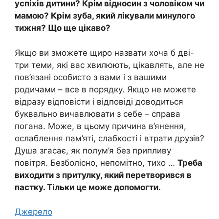
успіхів дитини? Крім відносин з чоловіком чи
мамою? Крім зуба, який лікували минулого
тижня? Що ще цікаво?
Якщо ви зможете щиро назвати хоча б дві-
три теми, які вас хвилюють, цікавлять, але не
пов’язані особисто з вами і з вашими
родичами – все в порядку. Якщо не можете
відразу відповісти і відповіді доводиться
буквально вичавлювати з себе – справа
погана. Може, в цьому причина в’янення,
ослаблення пам’яті, слабкості і втрати друзів?
Душа згасає, як полум’я без припливу
повітря. Безболісно, ​​непомітно, тихо …
Треба
виходити з притулку, який перетворився в
пастку. Тільки це може допомогти.
Джерело