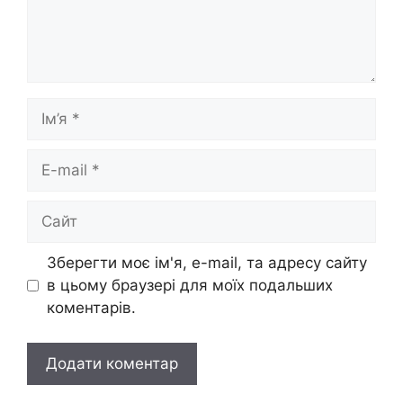
Ім’я
E-
mail
Сайт
Зберегти моє ім'я, e-mail, та адресу сайту
в цьому браузері для моїх подальших
коментарів.