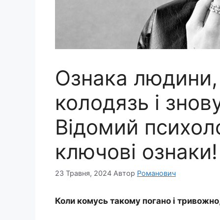
Ознака людини,
колодязь і знов
Відомий психол
ключові ознаки!
23 Травня, 2024
Автор
Романович
Коли комусь такому погано і тривожно, 