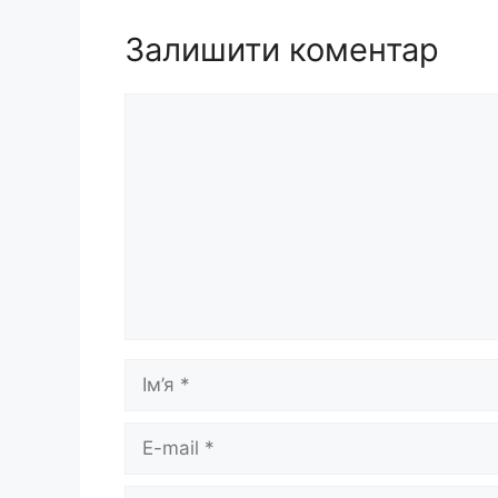
Залишити коментар
Коментар
Ім’я
E-
mail