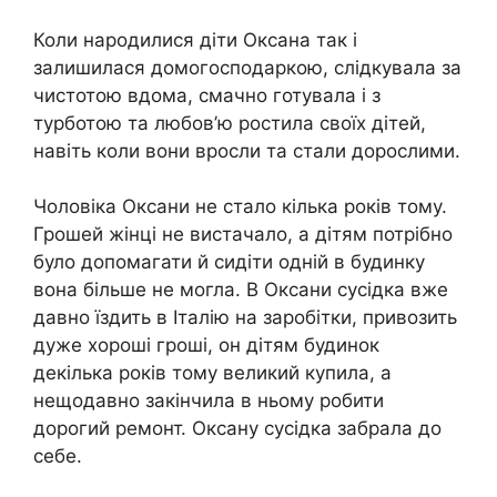
Коли народилися діти Оксана так і
залишилася домогосподаркою, слідкувала за
чистотою вдома, смачно готувала і з
турботою та любов’ю ростила своїх дітей,
навіть коли вони вросли та стали дорослими.
Чоловіка Оксани не стало кілька років тому.
Грошей жінці не вистачало, а дітям потрібно
було допомагати й сидіти одній в будинку
вона більше не могла. В Оксани сусідка вже
давно їздить в Італію на заробітки, привозить
дуже хороші гроші, он дітям будинок
декілька років тому великий купила, а
нещодавно закінчила в ньому робити
дорогий ремонт. Оксану сусідка забрала до
себе.