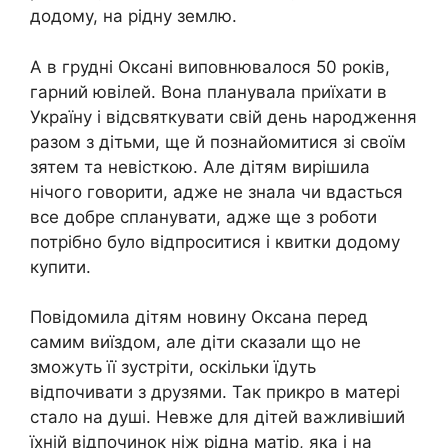
додому, на рідну землю.
А в грудні Оксані виповнювалося 50 років,
гарний ювілей. Вона планувала приїхати в
Україну і відсвяткувати свій день народження
разом з дітьми, ще й познайомитися зі своїм
зятем та невісткою. Але дітям вирішила
нічого говорити, адже не знала чи вдасться
все добре спланувати, адже ще з роботи
потрібно було відпроситися і квитки додому
купити.
Повідомила дітям новину Оксана перед
самим виїздом, але діти сказали що не
зможуть її зустріти, оскільки їдуть
відпочивати з друзями. Так прикро в матері
стало на душі. Невже для дітей важливіший
їхній відпочинок ніж рідна матір, яка і на