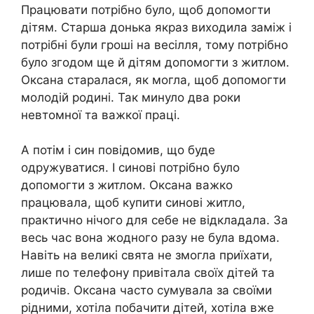
Працювати потрібно було, щоб допомогти
дітям. Старша донька якраз виходила заміж і
потрібні були гроші на весілля, тому потрібно
було згодом ще й дітям допомогти з житлом.
Оксана старалася, як могла, щоб допомогти
молодій родині. Так минуло два роки
невтомної та важкої праці.
А потім і син повідомив, що буде
одружуватися. І синові потрібно було
допомогти з житлом. Оксана важко
працювала, щоб купити синові житло,
практично нічого для себе не відкладала. За
весь час вона жодного разу не була вдома.
Навіть на великі свята не змогла приїхати,
лише по телефону привітала своїх дітей та
родичів. Оксана часто сумувала за своїми
рідними, хотіла побачити дітей, хотіла вже