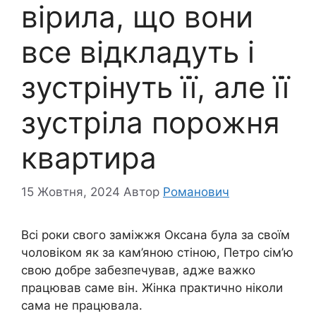
вірила, що вони
все відкладуть і
зустрінуть її, але її
зустріла порожня
квартира
15 Жовтня, 2024
Автор
Романович
Всі роки свого заміжжя Оксана була за своїм
чоловіком як за кам’яною стіною, Петро сім’ю
свою добре забезпечував, адже важко
працював саме він. Жінка практично ніколи
сама не працювала.