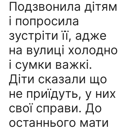
Подзвонила дітям
і попросила
зустріти її, адже
на вулиці холодно
і сумки важкі.
Діти сказали що
не приїдуть, у них
свої справи. До
останнього мати