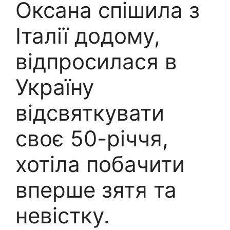
Оксана спішила з
Італії додому,
відпросилася в
Україну
відсвяткувати
своє 50-річчя,
хотіла побачити
вперше зятя та
невістку.