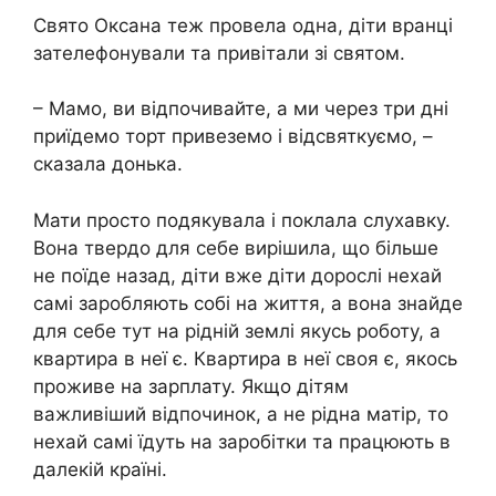
Свято Оксана теж провела одна, діти вранці
зателефонували та привітали зі святом.
– Мамо, ви відпочивайте, а ми через три дні
приїдемо торт привеземо і відсвяткуємо, –
сказала донька.
Мати просто подякувала і поклала слухавку.
Вона твердо для себе вирішила, що більше
не поїде назад, діти вже діти дорослі нехай
самі заробляють собі на життя, а вона знайде
для себе тут на рідній землі якусь роботу, а
квартира в неї є. Квартира в неї своя є, якось
проживе на зарплату. Якщо дітям
важливіший відпочинок, а не рідна матір, то
нехай самі їдуть на заробітки та працюють в
далекій країні.