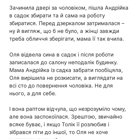
Зачинила двері за чоловіком, пішла Андрійка
в садок збирати та й сама на роботу
збиратися. Перед дзеркалом затрималася –
ну й вигляж, що б не було, а жінці завжди
треба обличчя зберігати, мама її так вчила.
Оля відвела сина в садок і після роботи
записалася до салону неподалік будинку.
Мама Андрійка із садка забрати пообіцяла,
Оля вирішила не розкисати, а виглядати на
всі сто до повернення чоловіка. Не для
нього, а для себе.
І вона раптом відчула, що незрозуміло чому,
але вона заспокоїлася. Зрештою, звичайно
всяке буває, і якщо Толік її розлюбив і
зібрався піти до іншої, то Оля не хоче