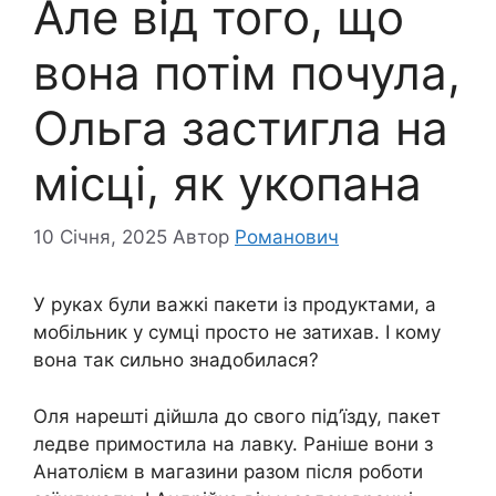
Але від того, що
вона потім почула,
Ольга застигла на
місці, як укопана
10 Січня, 2025
Автор
Романович
У руках були важкі пакети із продуктами, а
мобільник у сумці просто не затихав. І кому
вона так сильно знадобилася?
Оля нарешті дійшла до свого під’їзду, пакет
ледве примостила на лавку. Раніше вони з
Анатолієм в магазини разом після роботи