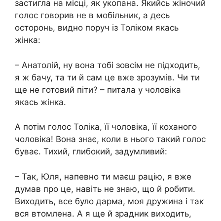
застигла на місці, як укопана. Якийсь жіночий
голос говорив не в мобільник, а десь
осторонь, видно поруч із Толіком якась
жінка:
– Анатолій, ну вона тобі зовсім не підходить,
я ж бачу, та ти й сам це вже зрозумів. Чи ти
ще не готовий піти? – питала у чоловіка
якась жінка.
А потім голос Толіка, її чоловіка, її коханого
чоловіка! Вона знає, коли в нього такий голос
буває. Тихий, глибокий, задумливий:
– Так, Юля, напевно ти маєш рацію, я вже
думав про це, навіть не знаю, що й робити.
Виходить, все було дарма, моя дружина і так
вся втомлена. А я ще й зрадник виходить,