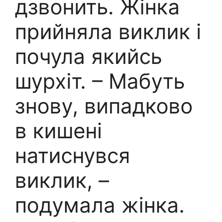
дзвонить. Жінка
прийняла виклик і
почула якийсь
шурхіт. – Мабуть
знову, випадково
в кишені
натиснувся
виклик, –
подумала жінка.