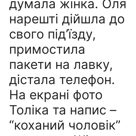
думала жінка. Оля
нарешті дійшла до
свого під’їзду,
примостила
пакети на лавку,
дістала телефон.
На екрані фото
Толіка та напис –
“коханий чоловік”