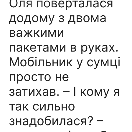
Оля поверталася
додому з двома
важкими
пакетами в руках.
Мобільник у сумці
просто не
затихав. – І кому я
так сильно
знадобилася? –