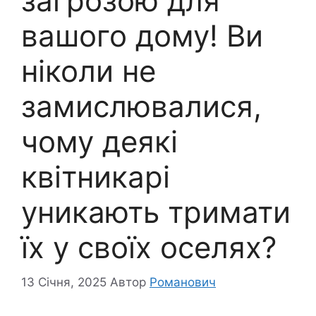
загрозою для
вашого дому! Ви
ніколи не
замислювалися,
чому деякі
квітникарі
уникають тримати
їх у своїх оселях?
13 Січня, 2025
Автор
Романович