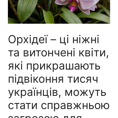
Орхідеї – ці ніжні
та витончені квіти,
які прикрашають
підвіконня тисяч
українців, можуть
стати справжньою