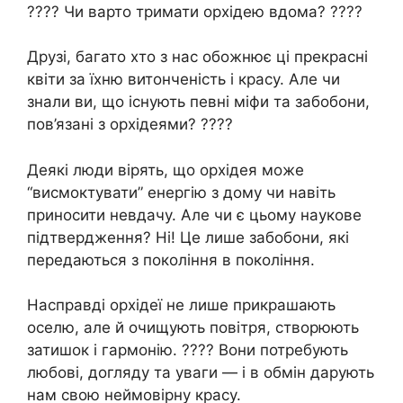
???? Чи варто тримати орхідею вдома? ????
Друзі, багато хто з нас обожнює ці прекрасні
квіти за їхню витонченість і красу. Але чи
знали ви, що існують певні міфи та забобони,
пов’язані з орхідеями? ????
Деякі люди вірять, що орхідея може
“висмоктувати” енергію з дому чи навіть
приносити невдачу. Але чи є цьому наукове
підтвердження? Ні! Це лише забобони, які
передаються з покоління в покоління.
Насправді орхідеї не лише прикрашають
оселю, але й очищують повітря, створюють
затишок і гармонію. ???? Вони потребують
любові, догляду та уваги — і в обмін дарують
нам свою неймовірну красу.