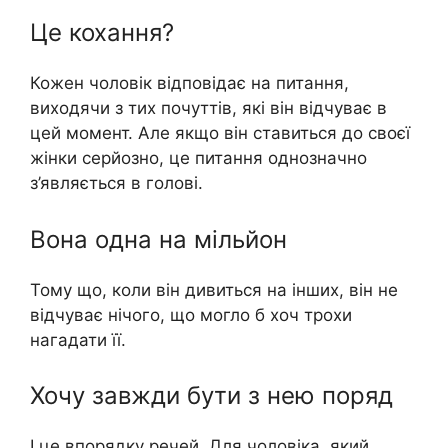
Це кохання?
Кожен чоловік відповідає на питання,
виходячи з тих почуттів, які він відчуває в
цей момент. Але якщо він ставиться до своєї
жінки серйозно, це питання однозначно
з’являється в голові.
Вона одна на мільйон
Тому що, коли він дивиться на інших, він не
відчуває нічого, що могло б хоч трохи
нагадати її.
Хочу завжди бути з нею поряд
І це впорядку речей. Для чоловіка, який