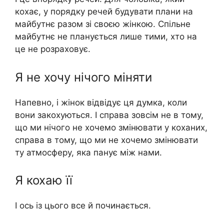
кохає, у порядку речей будувати плани на
майбутнє разом зі своєю жінкою. Спільне
майбутнє не планується лише тими, хто на
це не розраховує.
Я не хочу нічого міняти
Напевно, і жінок відвідує ця думка, коли
вони закохуються. І справа зовсім не в тому,
що ми нічого не хочемо змінювати у коханих,
справа в тому, що ми не хочемо змінювати
ту атмосферу, яка панує між нами.
Я кохаю її
І ось із цього все й починається.