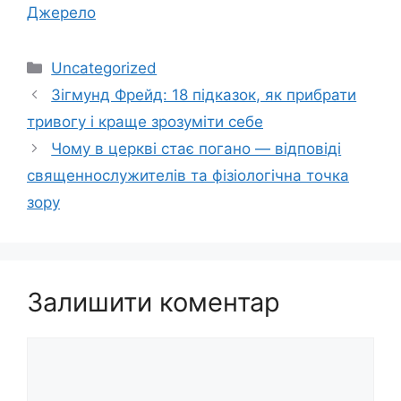
Джерело
Категорії
Uncategorized
Зігмунд Фрейд: 18 підказок, як прибрати
тривогу і краще зрозуміти себе
Чому в церкві стає погано — відповіді
священнослужителів та фізіологічна точка
зору
Залишити коментар
Коментар