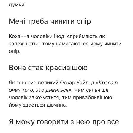
думки.
Мені треба чинити опір
Кохання чоловіки іноді сприймають як
залежність, і тому намагаються йому чинити
опір.
Вона стає красивішою
Як говорив великий Оскар Уайльд
«Краса в
очах того, хто дивиться».
Чим сильніше
чоловік закохується, тим привабливішою
йому здається дівчина.
Я можу говорити з нею про все