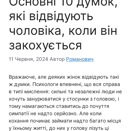
Основні 10 думок,
які відвідують
чоловіка, коли він
закохується
11 Червня, 2024
Автор
Романович
Вражаюче, але деяких жінок відвідують такі
ж думки. Психологи впевнені, що вся справа
в типі мислення: сильні та незалежні люди не
хочуть занурюватися у стосунки з головою, і
тому намагаються ставитись до почуття
симпатії не надто серйозно. Але коли
кохання починає займати надто багато місця
у їхньому житті, до них у голову лізуть ці