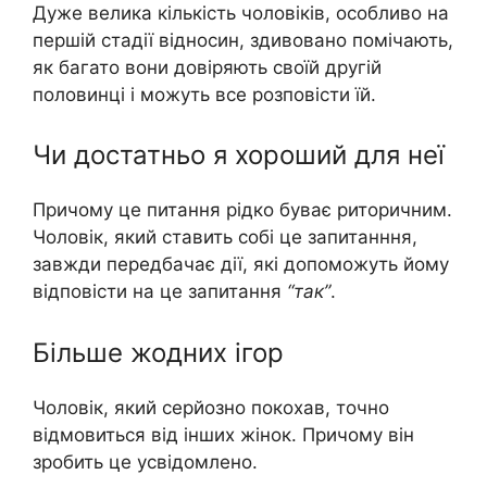
Дуже велика кількість чоловіків, особливо на
першій стадії відносин, здивовано помічають,
як багато вони довіряють своїй другій
половинці і можуть все розповісти їй.
Чи достатньо я хороший для неї
Причому це питання рідко буває риторичним.
Чоловік, який ставить собі це запитанння,
завжди передбачає дії, які допоможуть йому
відповісти на це запитання
“так”
.
Більше жодних ігор
Чоловік, який серйозно покохав, точно
відмовиться від інших жінок. Причому він
зробить це усвідомлено.