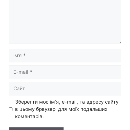
Ім’я
E-
mail
Сайт
Зберегти моє ім'я, e-mail, та адресу сайту
в цьому браузері для моїх подальших
коментарів.