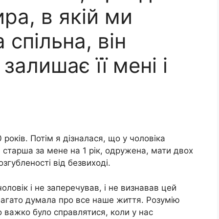
ра, в якій ми
 спільна, він
залишає її мені і
років. Потім я дізналася, що у чоловіка
, старша за мене на 1 рік, одружена, мати двох
розгубленості від безвиході.
оловік і не заперечував, і не визнавав цей
 багато думала про все наше життя. Розумію
о важко було справлятися, коли у нас