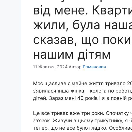
від мене. Кварти
жили, була наша
сказав, що поки 
нашим дітям
11 Жовтня, 2024
Автор
Романович
Моє щасливе сімейне життя тривало 20 
з’явилася інша жінка – колега по роботі
дітей. Зараз мені 40 років і я в повній 
Це все триває вже три роки. Спочатку ч
зв’язок. Живучи в цьому трикутнику, я
тепер, що не все було гладко. Особлив