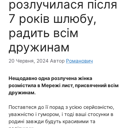
розлучилася після
7 років шлюбу,
радить всім
дружинам
20 Червня, 2024
Автор
Романович
Нещодавно одна розлучена жінка
розмістила в Мережі лист, присвячений всім
дружинам.
Поставтеся до її порад з усією серйозністю,
уважністю і гумором, і тоді ваші стосунки в
родині завжди будуть красивими та