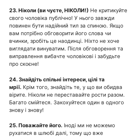
23. Ніколи (ви чуєте, НІКОЛИ!)
Не критикуйте
свого чоловіка публічно! У нього завжди
повинен бути надійний тил за спиною. Якщо
вам потрібно обговорити його слова чи
вчинки, зробіть це наодинці. Ніхто не хоче
виглядати винуватим. Після обговорення та
виправлення вибачте чоловікові і забудьте
про скоєне!
24. Знайдіть спільні інтереси, цілі та
мрії.
Крім того, знайдіть те, у що ви обидва
вірите. Ніколи не переставайте рости разом.
Багато смійтеся. Закохуйтеся один в одного
знову і знову!
25. Поважайте його.
Іноді ми не можемо
рухатися в шлюбі далі, тому що вже