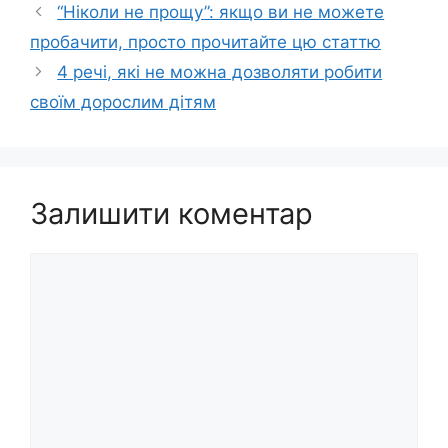
“Ніколи не прощу”: якщо ви не можете
пробачити, просто прочитайте цю статтю
4 речі, які не можна дозволяти робити
своїм дорослим дітям
Залишити коментар
Коментар