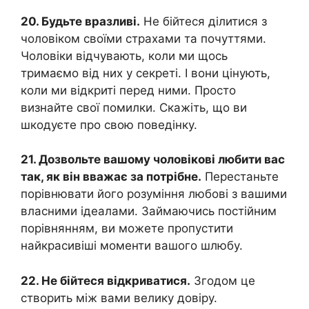
20. Будьте вразливі.
Не бійтеся ділитися з
чоловіком своїми страхами та почуттями.
Чоловіки відчувають, коли ми щось
тримаємо від них у секреті. І вони цінують,
коли ми відкриті перед ними. Просто
визнайте свої помилки. Скажіть, що ви
шкодуєте про свою поведінку.
21. Дозвольте вашому чоловікові любити вас
так, як він вважає за потрібне.
Перестаньте
порівнювати його розуміння любові з вашими
власними ідеалами. Займаючись постійним
порівнянням, ви можете пропустити
найкрасивіші моменти вашого шлюбу.
22. Не бійтеся відкриватися.
Згодом це
створить між вами велику довіру.