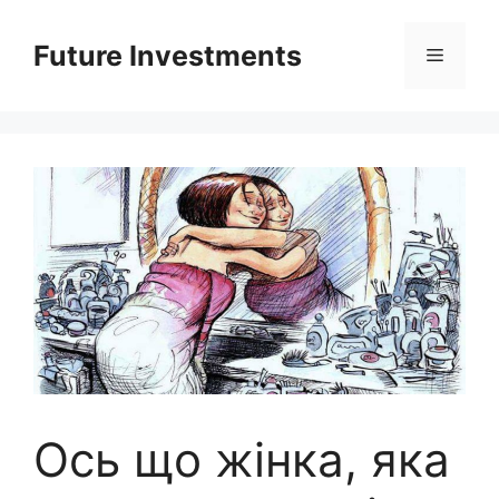
Перейти
до
Future Investments
Меню
вмісту
Ось що жінка, яка