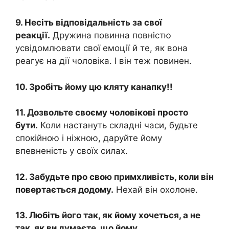
9. Несіть відповідальність за свої
реакції.
Дружина повинна повністю
усвідомлювати свої емоції й те, як вона
реагує на дії чоловіка. І він теж повинен.
10. Зробіть йому цю кляту канапку!!
11. Дозвольте своєму чоловікові просто
бути.
Коли настануть складні часи, будьте
спокійною і ніжною, даруйте йому
впевненість у своїх силах.
12. Забудьте про свою примхливість, коли він
повертається додому.
Нехай він охолоне.
13. Любіть його так, як йому хочеться, а не
так, як ви думаєте, що йому