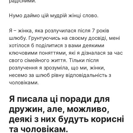
радісними.
Нумо даймо цій мудрій жінці слово.
Я – жінка, яка розлучилася після 7 років
шлюбу. Грунтуючись на своєму досвіді, мені
хотілося б поділитися з вами деякими
ключовими поняттями, які я дізналася за час
свого сімейного життя. Тільки після
розлучення я зрозуміла, що ми, жінки,
несемо за шлюб рівну відповідальність з
чоловіками.
Я писала ці поради для
дружин, але, можливо,
деякі з них будуть корисні
та чоловікам.