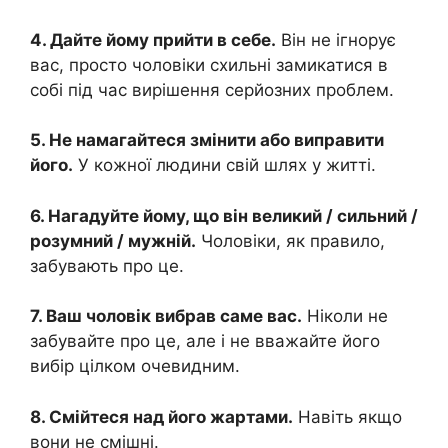
4. Дайте йому прийти в себе.
Він не ігнорує
вас, просто чоловіки схильні замикатися в
собі під час вирішення серйозних проблем.
5. Не намагайтеся змінити або виправити
його.
У кожної людини свій шлях у житті.
6. Нагадуйте йому, що він великий / сильний /
розумний / мужній.
Чоловіки, як правило,
забувають про це.
7. Ваш чоловік вибрав саме вас.
Ніколи не
забувайте про це, але і не вважайте його
вибір цілком очевидним.
8. Смійтеся над його жартами.
Навіть якщо
вони не смішні.