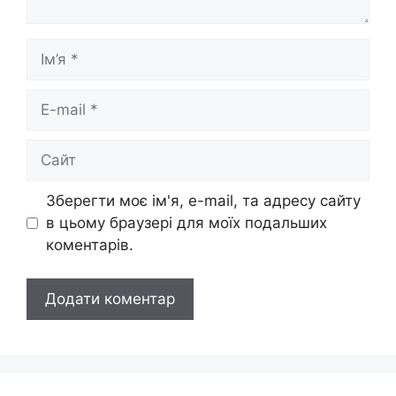
Ім’я
E-
mail
Сайт
Зберегти моє ім'я, e-mail, та адресу сайту
в цьому браузері для моїх подальших
коментарів.