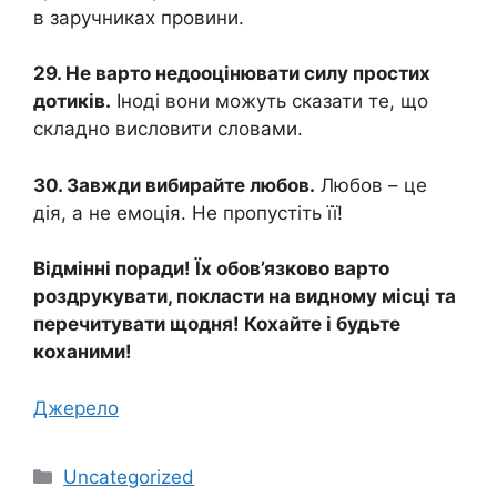
в заручниках провини.
29. Не варто недооцінювати силу простих
дотиків.
Іноді вони можуть сказати те, що
складно висловити словами.
30. Завжди вибирайте любов.
Любов – це
дія, а не емоція. Не пропустіть її!
Відмінні поради! Їх обов’язково варто
роздрукувати, покласти на видному місці та
перечитувати щодня! Кохайте і будьте
коханими!
Джерело
Категорії
Uncategorized