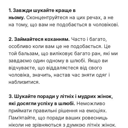
1. Завжди шукайте краще в
ньому.
Сконцентруйтеся на цих речах, а не
на тому, що вам не подобається в чоловікові.
2. Займайтеся коханням.
Часто і багато,
особливо коли вам це не подобається. Це
той бальзам, що виліковує багато ран, які ми
завдаємо один одному в шлюбі. Якщо ви
відчуваєте, що віддаляєтеся від свого
чоловіка, значить, настав час зняти одяг і
наблизитися.
3. Шукайте поради у літніх і мудрих жінок,
які досягли успіху в шлюбі.
Неможливо
приймати правильні рішення на емоціях.
Пам’ятайте, що поради ваших ровесниць
ніколи не зрівняються з думкою літніх жінок.