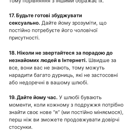
тому порівняння з іншими ображає їх.
17. Будьте готові збуджувати
сексуально.
Дайте йому зрозуміти, що
постійно потребуєте його чоловічої
присутності.
18. Ніколи не звертайтеся за порадою до
незнайомих людей в Інтернеті.
Швидше за
все, вони вас не знають, тому можуть
нарадити багато дурниць, які не застосовні
або недоречні в вашому шлюбі.
19. Дайте йому час.
У шлюбі бувають
моменти, коли кожному з подружжя потрібно
знайти своє нове “я” (ми постійно міняємося),
перш ніж ви зможете продовжувати довірчі
стосунки.