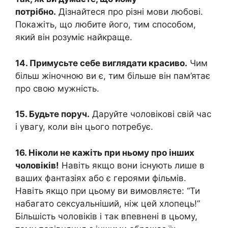
потрібно.
Дізнайтеся про різні мови любові.
Покажіть, що любите його, тим способом,
який він розуміє найкраще.
14. Примусьте себе виглядати красиво.
Чим
більш жіночною ви є, тим більше він пам’ятає
про свою мужність.
15. Будьте поруч.
Даруйте чоловікові свій час
і увагу, коли він цього потребує.
16. Ніколи не кажіть при ньому про інших
чоловіків!
Навіть якщо вони існують лише в
ваших фантазіях або є героями фільмів.
Навіть якщо при цьому ви вимовляєте: “Ти
набагато сексуальніший, ніж цей хлопець!”
Більшість чоловіків і так впевнені в цьому,