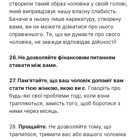
створили такий образ чоловіка у своїй голові,
який виправдовує нашу власну слабкість.
Бачачи в ньому лише карикатуру, створену
вами, ви не можете дізнатися про нього
справжнього. Те, що ви думаєте про свого
чоловіка, не завжди відповідає дійсності!
26. Не дозволяйте фінансовим питанням
ставати між вами.
27. Пам’ятайте, що ваш чоловік допоміг вам
стати тією жінкою, якою ви є.
Говоріть про
будь-які свої проблеми тоді, коли вони
трапляються, замість того, щоб боротися з
ними через місяць.
28.
Прощайте.
Не дозволяйте тому, що
трапилося, тримати вас або вашого чоловіка